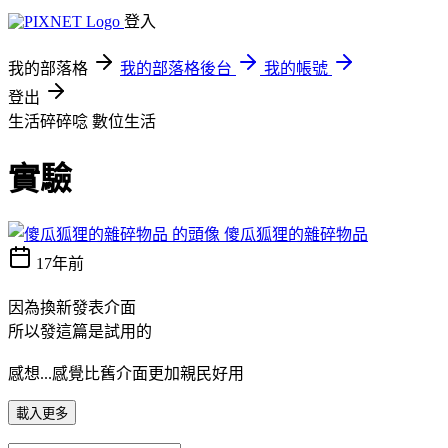
登入
我的部落格
我的部落格後台
我的帳號
登出
生活碎碎唸
數位生活
實驗
傻瓜狐狸的雜碎物品
17年前
因為換新發表介面
所以發這篇是試用的
感想...感覺比舊介面更加親民好用
載入更多