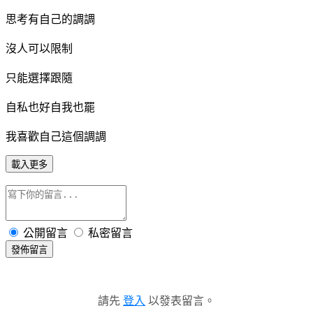
思考有自己的調調
沒人可以限制
只能選擇跟隨
自私也好自我也罷
我喜歡自己這個調調
載入更多
公開留言
私密留言
發佈留言
請先
登入
以發表留言。