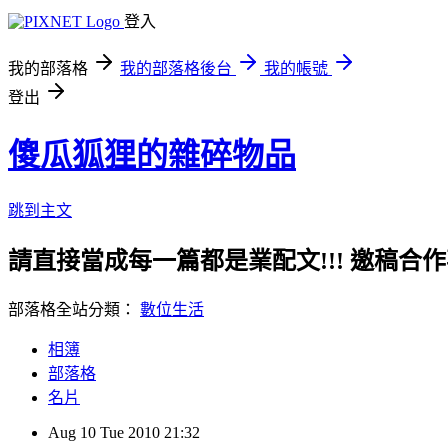
登入
我的部落格
我的部落格後台
我的帳號
登出
傻瓜狐狸的雜碎物品
跳到主文
請直接當成每一篇都是業配文!!! 邀稿合作事務洽談請
部落格全站分類：
數位生活
相簿
部落格
名片
Aug
10
Tue
2010
21:32