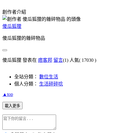
創作者介紹
傻瓜狐狸
傻瓜狐狸的雜碎物品
傻瓜狐狸 發表在
痞客邦
留言
(1)
人氣(
17030
)
全站分類：
數位生活
個人分類：
生活碎碎唸
▲top
載入更多