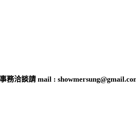
 mail : showmersung@gmail.co