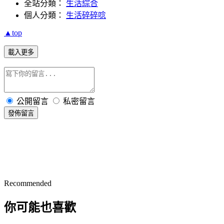
全站分類：
生活綜合
個人分類：
生活碎碎唸
▲top
載入更多
公開留言
私密留言
發佈留言
Recommended
你可能也喜歡