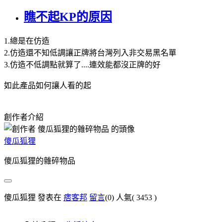
瞧不起KP的原因
1.總是在仿造
2.仿造還不知低調讓正牌將台灣列入非交易黑名單
3.仿造不低調點就算了....連效能都沒正牌的好
如此產品如何讓人看的起
創作者介紹
傻瓜狐狸
傻瓜狐狸的雜碎物品
傻瓜狐狸 發表在
痞客邦
留言
(0)
人氣(
3453
)