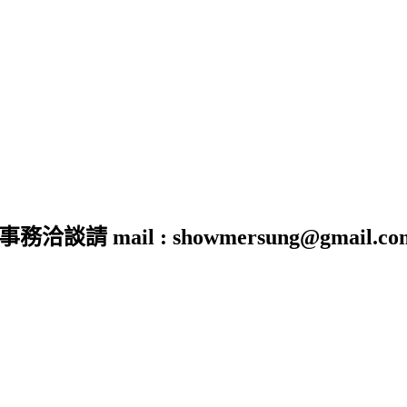
 mail : showmersung@gmail.co