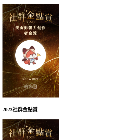
2023社群金點賞