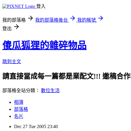
登入
我的部落格
我的部落格後台
我的帳號
登出
傻瓜狐狸的雜碎物品
跳到主文
請直接當成每一篇都是業配文!!! 邀稿合作事務洽談請
部落格全站分類：
數位生活
相簿
部落格
名片
Dec
27
Tue
2005
23:40