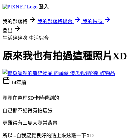
登入
我的部落格
我的部落格後台
我的帳號
登出
生活碎碎唸
生活綜合
原來我也有拍過這種照片XD
傻瓜狐狸的雜碎物品
14年前
剛剛在整理SD卡時看到的
自己都不記得有拍這張
更難得有三隻大腿當背景
所以...自我感覺良好的貼上來炫耀一下XD