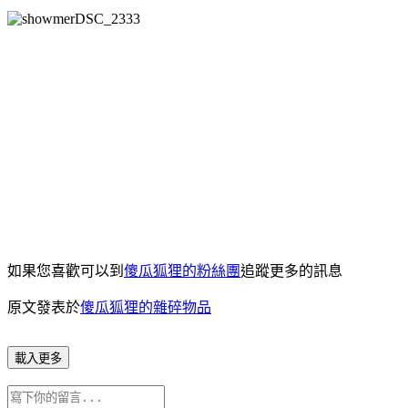
如果您喜歡可以到
傻瓜狐狸的粉絲團
追蹤更多的訊息
原文發表於
傻瓜狐狸的雜碎物品
載入更多