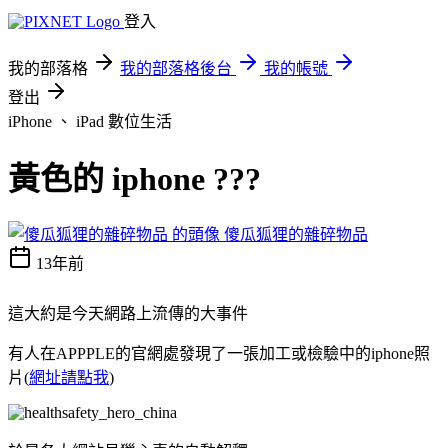
登入
我的部落格
我的部落格後台
我的帳號
登出
iPhone 、 iPad
數位生活
黃色的 iphone ???
傻瓜狐狸的雜碎物品
13年前
這大約是今天網路上流傳的大事件
有人在APPPLE的官網處發現了一張加工或檢驗中的iphone照
片(
網址請點我
)