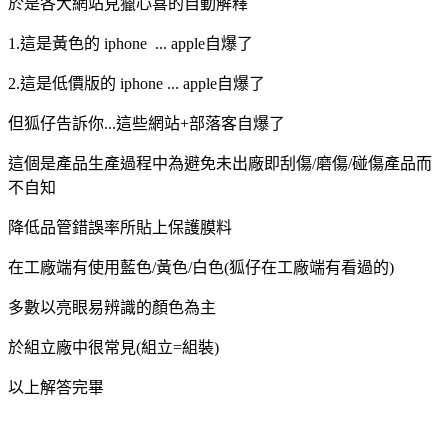
於是各大網站見獵心喜的自動解釋
1.這是黃色的 iphone ... apple自爆了
2.這是低價版的 iphone ... apple自爆了
但狐仔告訴你...這些網站+部落客自爆了
這個是產品生產過程中為避免未出廠即刮傷/磨傷/碰傷產品而
不自知
降低品管錯誤率所貼上保護膜料
在工廠端有使用藍色/黃色/白色(狐仔在工廠端有看過的)
多數以亮眼易辨識的顏色為主
於組立廠中很常見(組立=組裝)
以上解答完畢