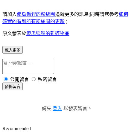
請加入
傻瓜狐狸的粉絲團
追蹤更多的訊息(同時請您參考
如何
確實的看到所有粉絲團的更新
)
原文發表於
傻瓜狐狸的雜碎物品
載入更多
公開留言
私密留言
發佈留言
請先
登入
以發表留言。
Recommended