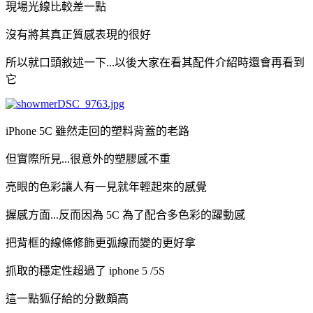
現場光線比較差一點
沒有將其真正質感表現的很好
所以就口頭敘述一下...以後大家在看其配件介紹時還會再看到
它
iPhone 5C 雖然走回的塑料背蓋的老路
但實際所見...很意外的塑膠感不重
亮眼的色彩讓人有一見就年輕起來的感覺
握感方面...反而因為 5C 為了配合多色彩的躍動感
把背框的線條修飾更弧線而變的更好拿
抓取的穩定性超過了 iphone 5 /5S
這一點狐仔給的分數頗高