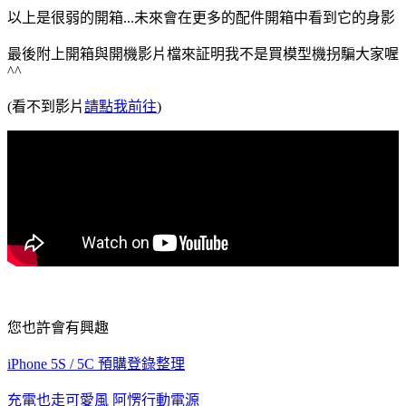
以上是很弱的開箱...未來會在更多的配件開箱中看到它的身影
最後附上開箱與開機影片檔來証明我不是買模型機拐騙大家喔
^^
(看不到影片
請點我前往
)
您也許會有興趣
iPhone 5S / 5C 預購登錄整理
充電也走可愛風 阿愣行動電源