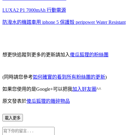
LUXA2 P1 7000mAh 行動電源
防潑水的機踏車用 iphone 5 保護殼 peripower Water Resistant
想更快追蹤到更多的更新請加入
傻瓜狐狸的粉絲團
(同時請您參考
如何確實的看到所有粉絲團的更新
)
如果您使用的是Google+可以把我
加入好友圈
^^
原文發表於
傻瓜狐狸的雜碎物品
載入更多