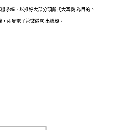
耳機系統，以推好大部分頭戴式大耳機 為目的。
，兩隻電子管微微露 出機殼。