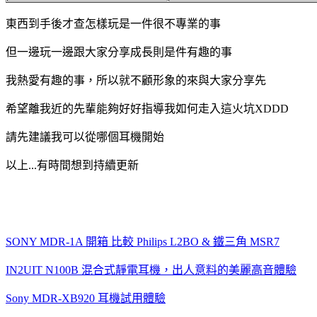
東西到手後才查怎樣玩是一件很不專業的事
但一邊玩一邊跟大家分享成長則是件有趣的事
我熱愛有趣的事，所以就不顧形象的來與大家分享先
希望離我近的先輩能夠好好指導我如何走入這火坑XDDD
請先建議我可以從哪個耳機開始
以上...有時間想到持續更新
SONY MDR-1A 開箱 比較 Philips L2BO & 鐵三角 MSR7
IN2UIT N100B 混合式靜電耳機，出人意料的美麗高音體驗
Sony MDR-XB920 耳機試用體驗