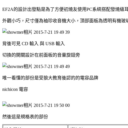
EF2A的設計出發點是為了方便初燒友使用PC系統搭配發燒級
外觀小巧，尺寸僅為袖珍收音機大小，頂部面板為透明有機玻璃
背後可見 CD 輸入 與 USB 輸入
切換的開關設計在前面板的音量旋鈕旁
唯一看懂的部份是受狼大教育後認的的電容品牌
nichicon 電容
然後這是規格表的部份