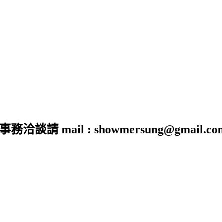
 mail : showmersung@gmail.co