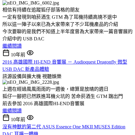
相信有持續在追蹤狐仔部落格的朋友
一定有發現到咱菸酒生 GTM 為了耳機持續高燒不退中
所以這一陣子以來已為大家帶來了不少耳機產品的介紹
今次要聊的是我們不知道上半年度曾為大家帶來一篇音響展的
介紹中的 USB DAC
繼續閱讀
10年前
2016 高雄國際 HI-END 音響展 － Audioquest Dragonfly 微型
USB DAC 新產品體驗
訊源設備與擴大機
視聽娛樂
上週在經過風風雨雨的一週後，總算是放晴的週日
狐仔一腳把已然跌進耳機火坑的 苦命菸酒生 GTM 踹出門
前去參加 2016 高雄國際HI-END音響展
繼續閱讀
10年前
沒有神獸的第二代 ASUS Essence One MKII MUSES Edition
DAC 耳擴一體機