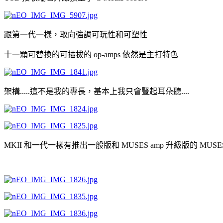
跟第一代一樣，取向強調可玩性和可塑性
十一顆可替換的可插拔的 op-amps 依然是主打特色
架構.....這不是我的專長，基本上我只會豎起耳朵聽....
MKII 和一代一樣有推出一般版和 MUSES amp 升級版的 MUSES E