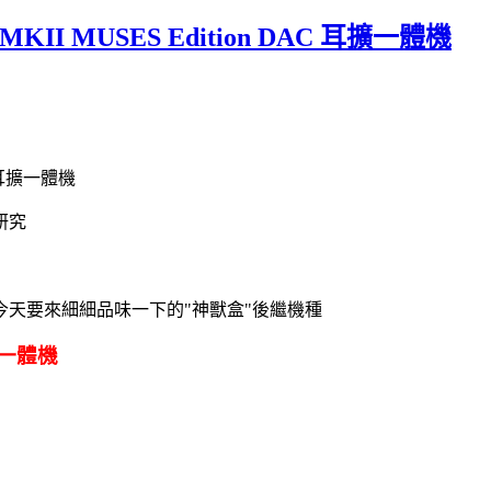
MKII MUSES Edition DAC 耳擴一體機
 耳擴一體機
研究
天要來細細品味一下的"神獸盒"後繼機種
耳擴一體機