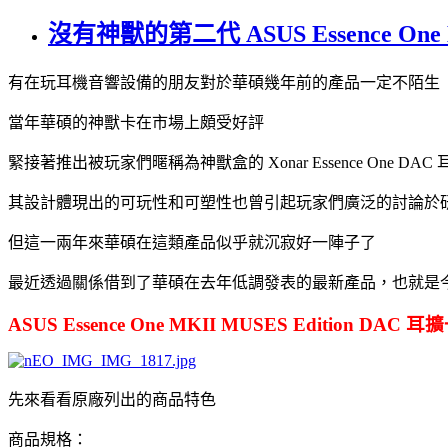
沒有神獸的第二代 ASUS Essence One 
有在玩耳機音響設備的朋友對於華碩幾年前的產品一定不陌生
當年華碩的神獸卡在市場上頗受好評
緊接著推出被玩家們暱稱為神獸盒的 Xonar Essence One DAC
其設計體現出的可玩性和可塑性也曾引起玩家們廣泛的討論於
但這一兩年來華碩在這類產品似乎就沉寂好一陣子了
最近透過關係借到了華碩在去年低調發表的最新產品，也就是今
ASUS Essence One MKII MUSES Edition DAC 
先來看看原廠列出的商品特色
商品規格：