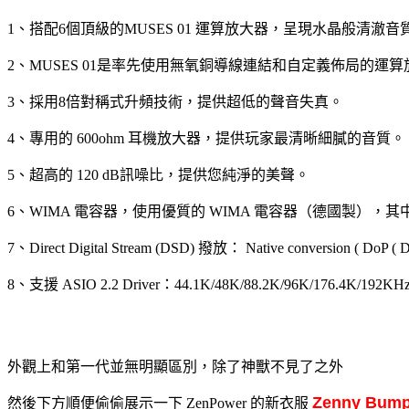
1、搭配6個頂級的MUSES 01 運算放大器，呈現水晶般清澈
2、MUSES 01是率先使用無氧銅導線連結和自定義佈局的運
3、採用8倍對稱式升頻技術，提供超低的聲音失真。
4、專用的 600ohm 耳機放大器，提供玩家最清晰細膩的音質。
5、超高的 120 dB訊噪比，提供您純淨的美聲。
6、WIMA 電容器，使用優質的 WIMA 電容器（德國製）
7、Direct Digital Stream (DSD) 撥放： Native conversion ( DoP (
8、支援 ASIO 2.2 Driver：44.1K/48K/88.2K/96K/176.4K/192KHz @ 1
外觀上和第一代並無明顯區別，除了神獸不見了之外
Zenny
Bump
然後下方順便偷偷展示一下 ZenPower 的新衣服