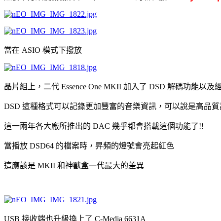
當在 ASIO 模式下撥放
晶片組上，二代 Essence One MKII 加入了 DSD 解碼功
DSD 這種格式可以記錄更加豐富的音樂資訊，可以說是高品
這一兩年各大廠所推出的 DAC 幾乎都會搭載這個功能了!!
當播放 DSD64 的檔案時，昇頻的燈號會亮起紅色
這應該是 MKII 和神獸盒一代最大的差異
USB 接收端也升級換上了 C-Media 6631A