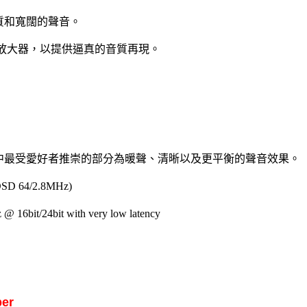
音質和寬闊的聲音。
算放大器，以提供逼真的音質再現。
，其中最受愛好者推崇的部分為暖聲、清晰以及更平衡的聲音效果。
 DSD 64/2.8MHz)
6bit/24bit with very low latency
er