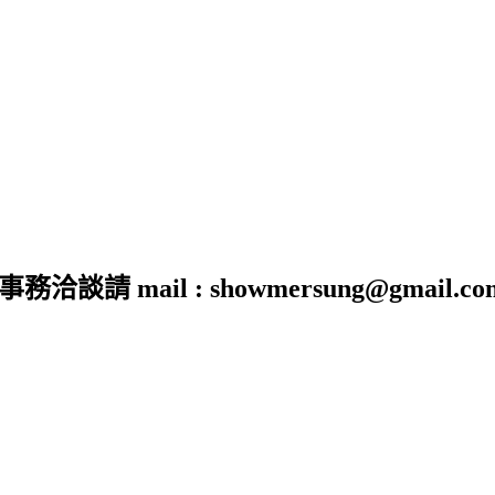
 mail : showmersung@gmail.co