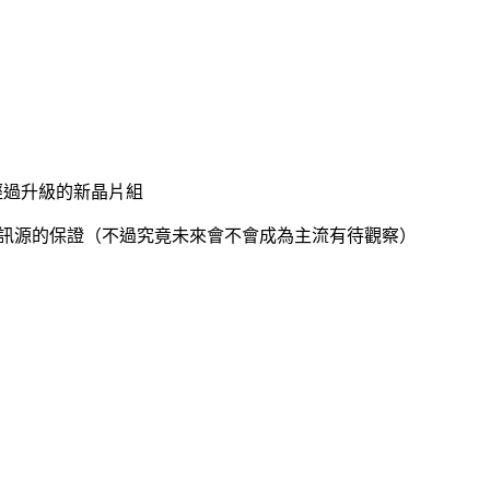
能以及經過升級的新晶片組
質訊源的保證（不過究竟未來會不會成為主流有待觀察）