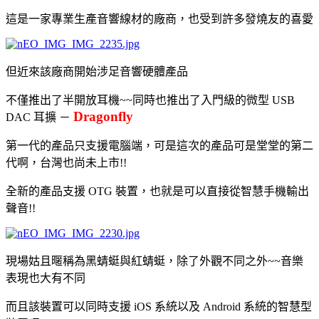
這是一家專業生產音響線材的廠商，也受到許多發燒友的喜愛
但近來該廠商開始涉足音響硬體產品
不僅推出了半開放耳機~~同時也推出了入門級的微型 USB
Dragonfly
DAC 耳擴 －
第一代的產品只支援電腦端，可是這次的產品可是堂堂的第二
代啊，台灣也尚未上市!!
全新的產品支援 OTG 裝置，也就是可以直接從智慧手機輸出
聲音!!
現場姑且暱稱為黑蜻蜓與紅蜻蜓，除了外觀不同之外~~音樂
表現也大有不同
而且該裝置可以同時支援 iOS 系統以及 Android 系統的智慧型