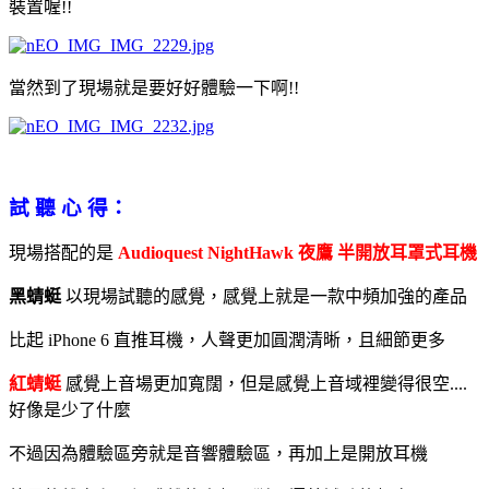
裝置喔!!
當然到了現場就是要好好體驗一下啊!!
試 聽 心 得：
現場搭配的是
Audioquest NightHawk 夜鷹 半開放耳罩式耳機
黑蜻蜓
以現場試聽的感覺，感覺上就是一款中頻加強的產品
比起 iPhone 6 直推耳機，人聲更加圓潤清晰，且細節更多
紅蜻蜓
感覺上音場更加寬闊，但是感覺上音域裡變得很空....
好像是少了什麼
不過因為體驗區旁就是音響體驗區，再加上是開放耳機