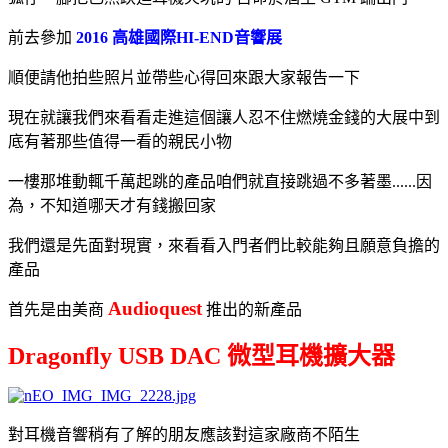
前去參加
2016 高雄國際HI-END音響展
順便請他拍些照片並帶些心得回來跟大家報告一下
現在就讓我們來看看走進這個讓人忍不住燃燒金錢的大展中到
底有著那些值得一看的親民小物
一樓那堆動輒千萬起跳的產品咱們就直接跳過不多著墨......因
為，不知道哪天才有錢搬回家
我們還是先面對現實，來看看入門者們比較能夠且願意負擔的
產品
Audioquest
首先是由美商
推出的新產品
Dragonfly USB DAC 微型耳機擴大器
對耳機音響稍有了解的朋友應該對這家廠商不陌生