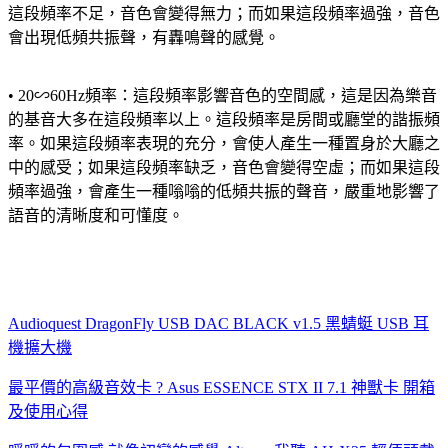
這段頻率不足，音色會變得無力；而如果這段頻率過強，音色
會出現低頻共振聲，有轟鳴聲的感覺。
• 20∽60Hz頻率：這段頻率影響音色的空間感，這是因為樂音
的基音大多在這段頻率以上。這段頻率是房間或廳堂的諧振頻
率。如果這段頻率表現的充分，會使人產生一種置身於大廳之
中的感受；如果這段頻率缺乏，音色會變得空虛；而如果這段
頻率過強，會產生一種嗡嗡的低頻共振的聲音，嚴重地影響了
語音的清晰度和可懂度。
Audioquest DragonFly USB DAC BLACK v1.5 黑蜻蜓 USB 耳
機擴大機
最平價的高級音效卡 ? Asus ESSENCE STX II 7.1 神獸卡 開箱
及使用心得