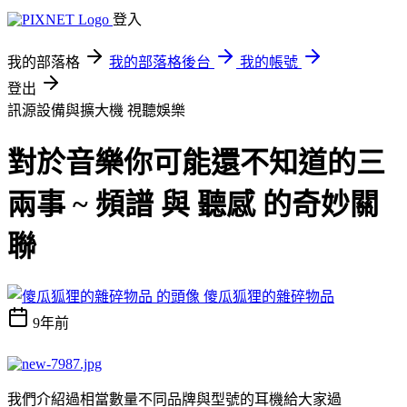
登入
我的部落格
我的部落格後台
我的帳號
登出
訊源設備與擴大機
視聽娛樂
對於音樂你可能還不知道的三
兩事 ~ 頻譜 與 聽感 的奇妙關
聯
傻瓜狐狸的雜碎物品
9年前
我們介紹過相當數量不同品牌與型號的耳機給大家過