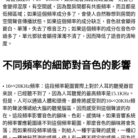
會變得混厚，有空間感，因為整房間都有共振頻率，而且都是
低頻區域；如果這個頻率成分多了，會使人自然聯想到房間的
空間聲音傳播狀態。如果這個頻率的成分缺乏，音色就會顯得
蒼白、單薄，失去了根音乏力；如果這個頻率的成分在音色中
過多了，單元鄧就會顯得渾濁不清了，因而降低了語音的清晰
度。
不同頻率的細節對音色的影響
• 16∽20KHz頻率：這段頻率範圍實際上對於人耳的聽覺器官
來說，已經聽不到了，因為人耳聽覺的最高頻率是15.1KHz。
但是，人可以通過人體和頭骨、顱骨將感受到的16∽20KHz頻
率的聲波傳遞給大腦的聽覺腦區，因而感受到這個聲波的存
在。這段頻率影響音色的韻味、色彩、感情味。如果音響系統
的頻率響應範圍達不到這個頻率範圍，那麼音色的韻味將會失
落；而如果棕段頻率過強，則給人一種宇宙聲的感覺，一種幻
覺，一種神秘莫測的感覺，使人有一種不穩定的感覺。因為這