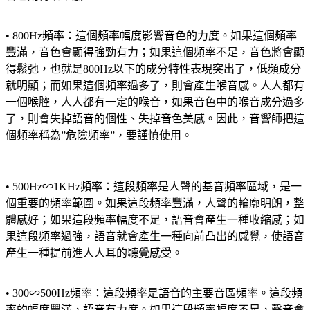
• 800Hz頻率：這個頻率幅度影響音色的力度。如果這個頻率
豐滿，音色會顯得強勁有力；如果這個頻率不足，音色將會顯
得鬆弛，也就是800Hz以下的成分特性表現突出了，低頻成分
就明顯；而如果這個頻率過多了，則會產生喉音感。人人都有
一個喉腔，人人都有一定的喉音，如果音色中的喉音成分過多
了，則會失掉語音的個性、失掉音色美感。因此，音響師把這
個頻率稱為”危險頻率”，要謹慎使用。
• 500Hz∽1KHz頻率：這段頻率是人聲的基音頻率區域，是一
個重要的頻率範圍。如果這段頻率豐滿，人聲的輪廓明朗，整
體感好；如果這段頻率幅度不足，語音會產生一種收縮感；如
果這段頻率過強，語音就會產生一種向前凸出的感覺，使語音
產生一種提前進人人耳的聽覺感受。
• 300∽500Hz頻率：這段頻率是語音的主要音區頻率。這段頻
率的幅度豐滿，語音有力度。如果這段頻率幅度不足，聲音會