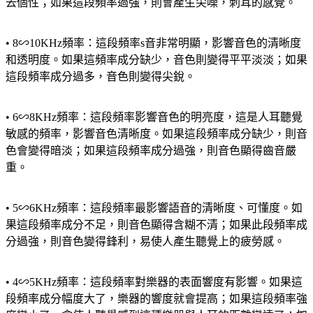
去個性；如果這段頻率過強，則會產生尖噪，刺耳的感覺。
• 8∽10KHz頻率：這段頻率s音非常明顯，影響音色的清晰度
和透明度。如果這頻率成分缺少，音色則變得平平淡淡；如果
這段頻率成分過多，音色則變得尖銳。
• 6∽8KHz頻率：這段頻率影響音色的明亮度，這是人耳聽覺
敏感的頻率，影響音色清晰度。如果這段頻率成分缺少，則音
色會變得暗淡；如果這段頻率成分過強，則音色顯得齒音嚴
重。
• 5∽6KHz頻率：這段頻率最影響語音的清晰度、可懂度。如
果這段頻率成分不足，則音色顯得含糊不清；如果此段頻率成
分過強，則音色變得鋒利，易使人產生聽覺上的疲勞感。
• 4∽5KHz頻率：這段頻率對樂器的表面響度有影響。如果這
段頻率成分幅度大了，樂器的響度就會提高；如果這段頻率強