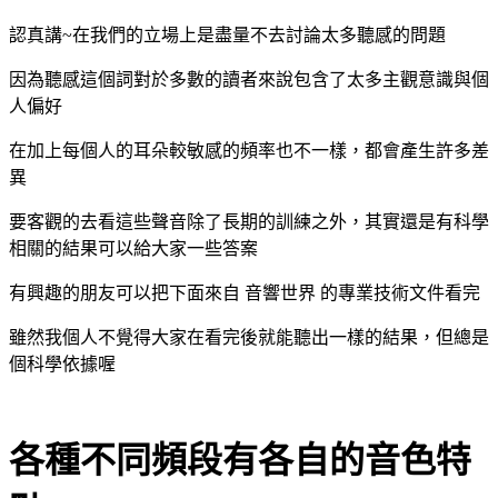
認真講~在我們的立場上是盡量不去討論太多聽感的問題
因為聽感這個詞對於多數的讀者來說包含了太多主觀意識與個
人偏好
在加上每個人的耳朵較敏感的頻率也不一樣，都會產生許多差
異
要客觀的去看這些聲音除了長期的訓練之外，其實還是有科學
相關的結果可以給大家一些答案
有興趣的朋友可以把下面來自 音響世界 的專業技術文件看完
雖然我個人不覺得大家在看完後就能聽出一樣的結果，但總是
個科學依據喔
各種不同頻段有各自的音色特