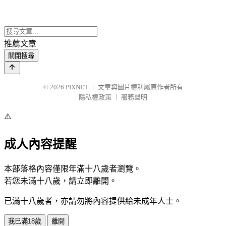
推薦文章
關閉搜尋
© 2026
PIXNET
｜
文章與圖片權利屬原作者所有
隱私權政策
｜
服務聲明
⚠️
成人內容提醒
本部落格內容僅限年滿十八歲者瀏覽。
若您未滿十八歲，請立即離開。
已滿十八歲者，亦請勿將內容提供給未成年人士。
我已滿18歲
離開