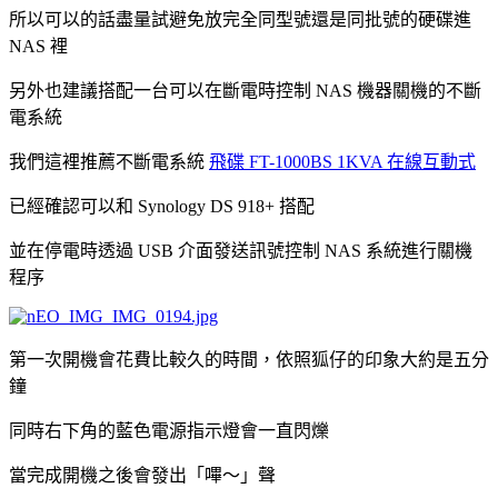
所以可以的話盡量試避免放完全同型號還是同批號的硬碟進
NAS 裡
另外也建議搭配一台可以在斷電時控制 NAS 機器關機的不斷
電系統
我們這裡推薦不斷電系統
飛碟 FT-1000BS 1KVA 在線互動式
已經確認可以和 Synology DS 918+ 搭配
並在停電時透過 USB 介面發送訊號控制 NAS 系統進行關機
程序
第一次開機會花費比較久的時間，依照狐仔的印象大約是五分
鐘
同時右下角的藍色電源指示燈會一直閃爍
當完成開機之後會發出「嗶～」聲