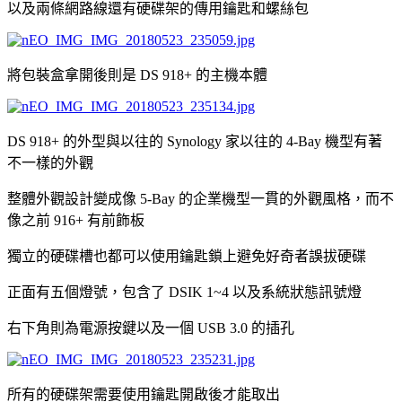
以及兩條網路線還有硬碟架的傳用鑰匙和螺絲包
將包裝盒拿開後則是 DS 918+ 的主機本體
DS 918+ 的外型與以往的 Synology 家以往的 4-Bay 機型有著
不一樣的外觀
整體外觀設計變成像 5-Bay 的企業機型一貫的外觀風格，而不
像之前 916+ 有前飾板
獨立的硬碟槽也都可以使用鑰匙鎖上避免好奇者誤拔硬碟
正面有五個燈號，包含了 DSIK 1~4 以及系統狀態訊號燈
右下角則為電源按鍵以及一個 USB 3.0 的插孔
所有的硬碟架需要使用鑰匙開啟後才能取出