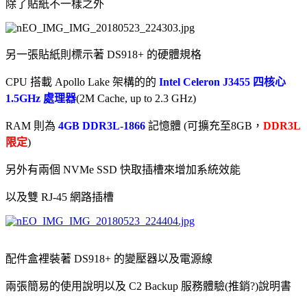
除了貼紙不一樣之外
另一張貼紙則標示著 DS918+ 的硬體規格
CPU 搭載 Apollo Lake 架構的的
Intel Celeron J3455 四核心
1.5GHz 處理器
(2M Cache, up to 2.3 GHz)
RAM 則為
4GB DDR3L-1866
記憶體 (可擴充至8GB，
DDR3L
限定
)
另外有兩個 NVMe SSD 快取插槽來增加系統效能
以及雙 RJ-45 網路插槽
配件盒裡裝著 DS918+ 的變壓器以及電源線
兩張簡易的使用說明以及 C2 Backup 服務體驗(推銷?)說明書