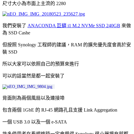
尺寸大小為市面上主流的 2280
我們安裝了
ANACONDA 巨蟒 i1 M.2 NVMe SSD 240GB
來做
為 SSD Cashe
但按照 Synology 工程師的建議，RAM 的擴充優先度會高於安
裝 SSD
所以大家可以依照自己的預算來進行
可以的話當然是都一起安裝了
背面則為兩個風扇以及連接埠
包含兩個 1GbE 的 RJ-45 網路孔且支援 Link Aggregation
一個 USB 3.0 以及一個 e-SATA
許多使用者在看規格時一定會覺得 Synology 很小器擴充部都