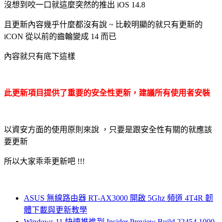
沒想到咬一口就這麼突然的推出 iOS 14.8
且更新內容幾乎什麼都沒有說 ~ 比較明顯的就只有更新的
iCON 從以前的齒輪變成 14 而已
內容就只有底下這樣
此更新項目提供了重要的安全性更新，建議所有使用者安裝
以資安方面的使用原則來說 ，只要是跟安全性有關的就應該
要更新
所以大家乖乖更新吧 !!!
ASUS 無線路由器 RT-AX3000 開啟 5Ghz 頻道 4T4R 韌
體下載與更新教學
Windows 11 快速推進到 Insider Preview Build 22454.1000