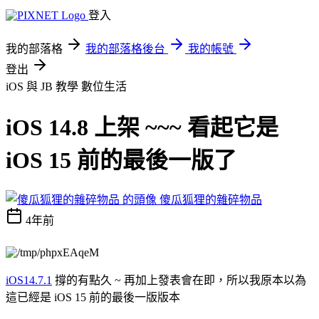
登入
我的部落格
我的部落格後台
我的帳號
登出
iOS 與 JB 教學
數位生活
iOS 14.8 上架 ~~~ 看起它是
iOS 15 前的最後一版了
傻瓜狐狸的雜碎物品
4年前
iOS14.7.1
撐的有點久 ~ 再加上發表會在即，所以我原本以為
這已經是 iOS 15 前的最後一版版本