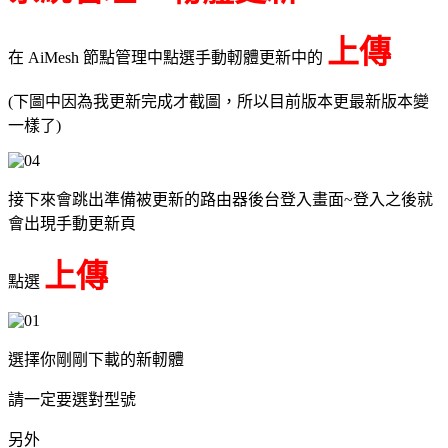
上傳
在 AiMesh 節點管理中點選手動軔體更新中的
(下圖中因為我更新完成才截圖，所以目前版本更最新版本變
一樣了)
接下來會跳出準備被更新的路由器後台登入畫面~登入之後就
會出現手動更新頁
上傳
點選
選擇你剛剛下載的新軔體
請一定要選對型號
另外