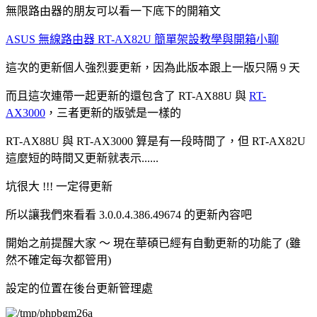
無限路由器的朋友可以看一下底下的開箱文
ASUS 無線路由器 RT-AX82U 簡單架設教學與開箱小聊
這次的更新個人強烈要更新，因為此版本跟上一版只隔 9 天
而且這次連帶一起更新的還包含了 RT-AX88U 與
RT-
AX3000
，三者更新的版號是一樣的
RT-AX88U 與 RT-AX3000 算是有一段時間了，但 RT-AX82U
這麼短的時間又更新就表示......
坑很大 !!! 一定得更新
所以讓我們來看看 3.0.0.4.386.49674 的更新內容吧
開始之前提醒大家 ～ 現在華碩已經有自動更新的功能了 (雖
然不確定每次都管用)
設定的位置在後台更新管理處