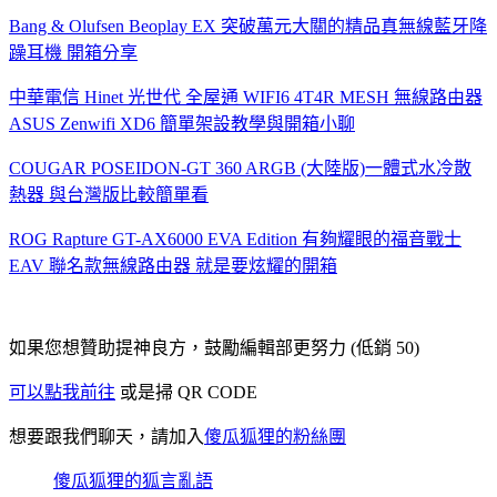
Bang & Olufsen Beoplay EX 突破萬元大關的精品真無線藍牙降
躁耳機 開箱分享
中華電信 Hinet 光世代 全屋通 WIFI6 4T4R MESH 無線路由器
ASUS Zenwifi XD6 簡單架設教學與開箱小聊
COUGAR POSEIDON-GT 360 ARGB (大陸版)一體式水冷散
熱器 與台灣版比較簡單看
ROG Rapture GT-AX6000 EVA Edition 有夠耀眼的福音戰士
EAV 聯名款無線路由器 就是要炫耀的開箱
如果您想贊助提神良方，鼓勵編輯部更努力 (低銷 50)
可以點我前往
或是掃 QR CODE
想要跟我們聊天，請加入
傻瓜狐狸的粉絲團
傻瓜狐狸的狐言亂語