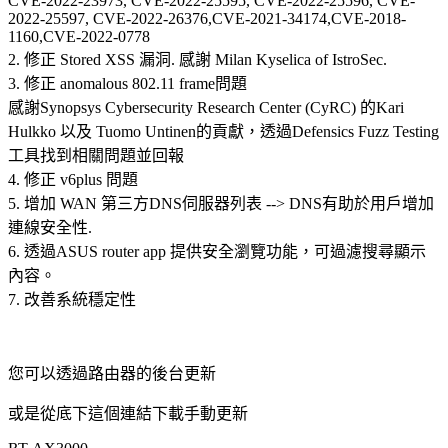
CVE-2022-23973, CVE-2022-25595, CVE-2022-25596, CVE-
2022-25597, CVE-2022-26376,CVE-2021-34174,CVE-2018-
1160,CVE-2022-0778
2. 修正 Stored XSS 漏洞. 感謝 Milan Kyselica of IstroSec.
3. 修正 anomalous 802.11 frame問題
感謝Synopsys Cybersecurity Research Center (CyRC) 的Kari
Hulkko 以及 Tuomo Untinen的貢獻，透過Defensics Fuzz Testing
工具找到相關問題並回報
4. 修正 v6plus 問題
5. 增加 WAN 第三方DNS伺服器列表 --> DNS有助於用戶增加
連線安全性.
6. 透過ASUS router app 提供安全瀏覽功能，可過濾搜尋顯示
內容。
7. 改善系統穩定性
您可以透過路由器的後台更新
或是從底下這個連結下載手動更新