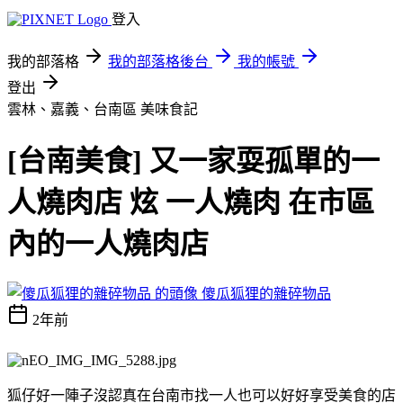
登入
我的部落格
我的部落格後台
我的帳號
登出
雲林、嘉義、台南區
美味食記
[台南美食] 又一家耍孤單的一
人燒肉店 炫 一人燒肉 在市區
內的一人燒肉店
傻瓜狐狸的雜碎物品
2年前
狐仔好一陣子沒認真在台南市找一人也可以好好享受美食的店