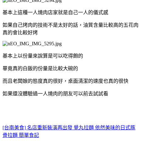
基本上這種一人燒肉店家就是自己一人的儀式感
如果自己烤肉的技術不是太好的話，油質含量比較高的五花肉
真的會比較好烤
基本上以份量來說算是可以吃得飽的
畢竟真的白飯的份量是比較大碗的
而且老闆娘的態度真的很好，桌面清潔的速度也真的很快
如果還沒體驗過一人燒肉的朋友可以前去試試看
[台南美食] 名店重新裝潢再出發 覺丸拉麵 依然美味的日式豚
骨拉麵 簡單食記