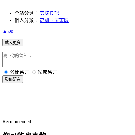
全站分類：
美味食記
個人分類：
高雄、屏東區
▲top
載入更多
公開留言
私密留言
發佈留言
Recommended