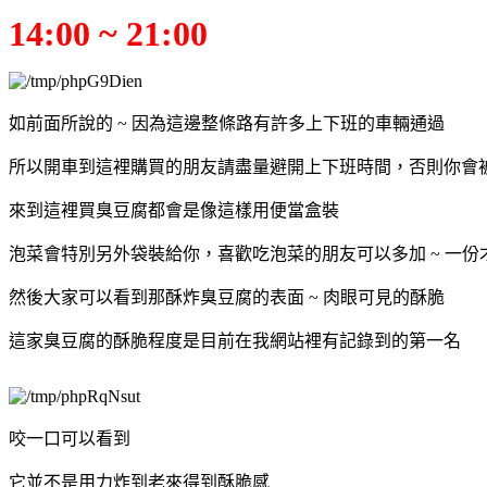
14:00 ~ 21:00
如前面所說的 ~ 因為這邊整條路有許多上下班的車輛通過
所以開車到這裡購買的朋友請盡量避開上下班時間，否則你會
來到這裡買臭豆腐都會是像這樣用便當盒裝
泡菜會特別另外袋裝給你，喜歡吃泡菜的朋友可以多加 ~ 一份才 
然後大家可以看到那酥炸臭豆腐的表面 ~ 肉眼可見的酥脆
這家臭豆腐的酥脆程度是目前在我網站裡有記錄到的第一名
咬一口可以看到
它並不是用力炸到老來得到酥脆感