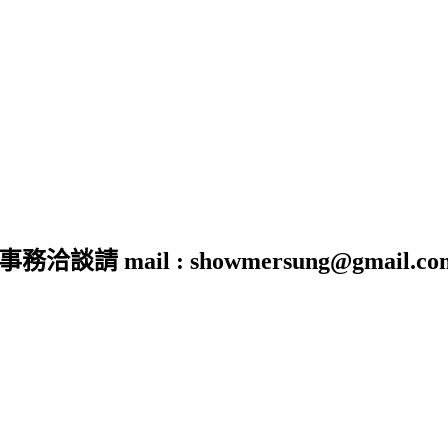
 mail : showmersung@gmail.co