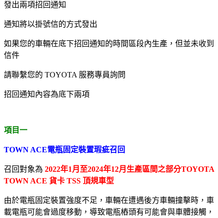
發出兩項招回通知
通知將以掛號信的方式發出
如果您的車輛在底下招回通知的時間區段內生產，但並未收到
信件
請聯繫您的 TOYOTA 服務專員詢問
招回通知內容為底下兩項
項目一
TOWN ACE電瓶固定裝置瑕疵召回
召回對象為
2022年1月至2024年12月生產區間之部分TOYOTA
TOWN ACE 貨卡 TSS 頂規車型
由於電瓶固定裝置強度不足，車輛在遭遇後方車輛撞擊時，車
載電瓶可能會過度移動，導致電瓶樁頭有可能會與車體接觸，