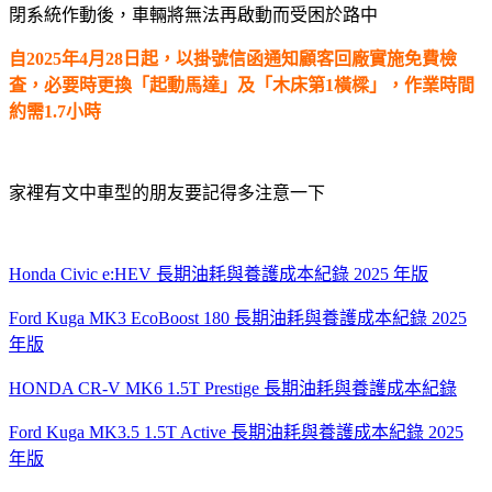
閉系統作動後，車輛將無法再啟動而受困於路中
自2025年4月28日起，以掛號信函通知顧客回廠實施免費檢
査，必要時更換「起動馬達」及「木床第1橫樑」，作業時間
約需1.7小時
家裡有文中車型的朋友要記得多注意一下
Honda Civic e:HEV 長期油耗與養護成本紀錄 2025 年版
Ford Kuga MK3 EcoBoost 180 長期油耗與養護成本紀錄 2025
年版
HONDA CR-V MK6 1.5T Prestige 長期油耗與養護成本紀錄
Ford Kuga MK3.5 1.5T Active 長期油耗與養護成本紀錄 2025
年版