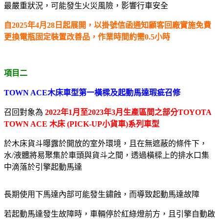
最嚴重狀況，可能發生火災風險，影響行車安全
自2025年4月28日起展開，以掛號信函通知顧客回廠實施免費
更換電瓶固定裝置改善品，作業時間約需0.5小時
項目二
TOWN ACE木床車型第一橫樑及起動馬達瑕疵召修
召回對象為
2022年1月至2023年3月生產區間之部分TOYOTA
TOWN ACE 木床 (PICK-UP小貨車)系列車型
於木床貨斗曝露於開放的室外環境，且在無遮蔽的條件下，
水/液體將易聚集於車頭與貨斗之間，透過橫樑上的排水口集
中滴落於引擎起動馬達
長期使用下馬達內部可能發生鏽蝕，而導致起動馬達故障
若起動馬達發生故障時，車輛停於紅綠燈前方，且引擎自動啟