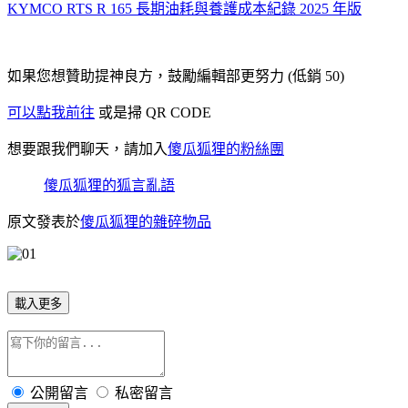
KYMCO RTS R 165 長期油耗與養護成本紀錄 2025 年版
如果您想贊助提神良方，鼓勵編輯部更努力 (低銷 50)
可以點我前往
或是掃 QR CODE
想要跟我們聊天，請加入
傻瓜狐狸的粉絲團
傻瓜狐狸的狐言亂語
原文發表於
傻瓜狐狸的雜碎物品
載入更多
公開留言
私密留言