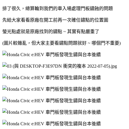
排了很久，總算輪到我們的車入場處理門板鏽蝕的問題
先給大家看看原廠在開工前再一次確任鏽點的位置圖
螢光點處就是原廠找到的鏽點 ~ 其實有點嚴重了
(圖片較雜亂，但大家主要看鏽點問題就好 ~ 哪個門不重要)