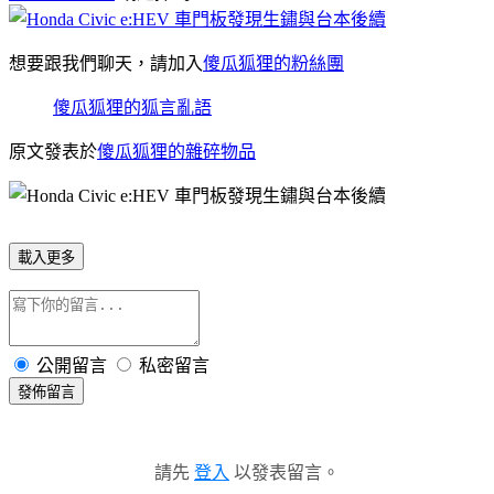
想要跟我們聊天，請加入
傻瓜狐狸的粉絲團
傻瓜狐狸的狐言亂語
原文發表於
傻瓜狐狸的雜碎物品
載入更多
公開留言
私密留言
發佈留言
請先
登入
以發表留言。