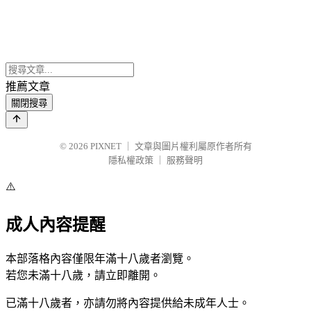
推薦文章
關閉搜尋
© 2026
PIXNET
｜
文章與圖片權利屬原作者所有
隱私權政策
｜
服務聲明
⚠️
成人內容提醒
本部落格內容僅限年滿十八歲者瀏覽。
若您未滿十八歲，請立即離開。
已滿十八歲者，亦請勿將內容提供給未成年人士。