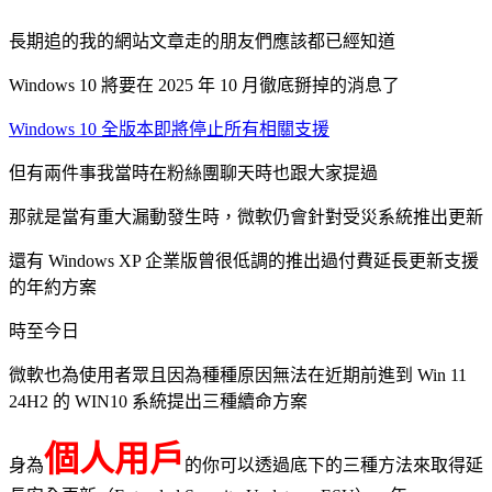
長期追的我的網站文章走的朋友們應該都已經知道
Windows 10 將要在 2025 年 10 月徹底掰掉的消息了
Windows 10 全版本即將停止所有相關支援
但有兩件事我當時在粉絲團聊天時也跟大家提過
那就是當有重大漏動發生時，微軟仍會針對受災系統推出更新
還有 Windows XP 企業版曾很低調的推出過付費延長更新支援
的年約方案
時至今日
微軟也為使用者眾且因為種種原因無法在近期前進到 Win 11
24H2 的 WIN10 系統提出三種續命方案
個人用戶
身為
的你可以透過底下的三種方法來取得延