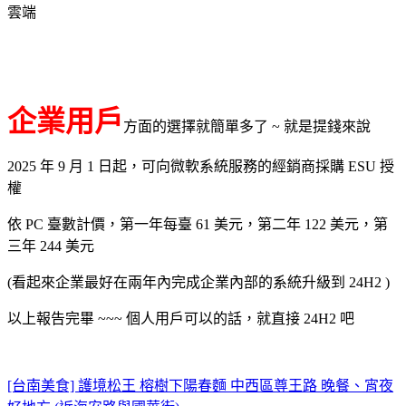
雲端
企業用戶
方面的選擇就簡單多了 ~ 就是提錢來說
2025 年 9 月 1 日起，可向微軟系統服務的經銷商採購 ESU 授
權
依 PC 臺數計價，第一年每臺 61 美元，第二年 122 美元，第
三年 244 美元
(看起來企業最好在兩年內完成企業內部的系統升級到 24H2 )
以上報告完畢 ~~~ 個人用戶可以的話，就直接 24H2 吧
[台南美食] 護境松王 榕樹下陽春麵 中西區尊王路 晚餐、宵夜