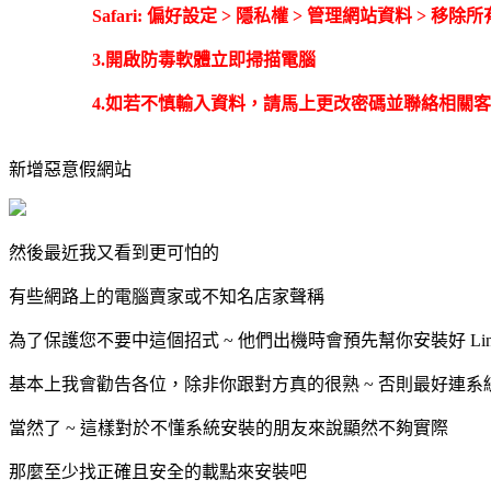
Safari: 偏好設定 > 隱私權 > 管理網站資料 > 移除所
3.開啟防毒軟體立即掃描電腦
4.如若不慎輸入資料，請馬上更改密碼並聯絡相關
新增惡意假網站
然後最近我又看到更可怕的
有些網路上的電腦賣家或不知名店家聲稱
為了保護您不要中這個招式 ~ 他們出機時會預先幫你安裝好 Lin
基本上我會勸告各位，除非你跟對方真的很熟 ~ 否則最好連
當然了 ~ 這樣對於不懂系統安裝的朋友來說顯然不夠實際
那麼至少找正確且安全的載點來安裝吧