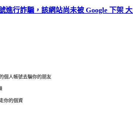
號進行詐騙，該網站尚未被 Google 下架 
你的個人帳號去騙你的朋友
鎖
弄走你的個資