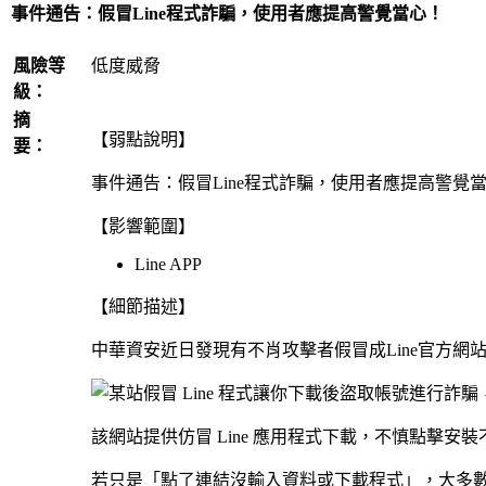
事件通告：假冒Line程式詐騙，使用者應提高警覺當心！
風險等
低度威脅
級：
摘
【弱點說明】
要：
事件通告：假冒Line程式詐騙，使用者應提高警覺
【影響範圍】
Line APP
【細節描述】
中華資安近日發現有不肖攻擊者假冒成Line官方網
該網站提供仿冒 Line 應用程式下載，不慎點擊
若只是「點了連結沒輸入資料或下載程式」，大多