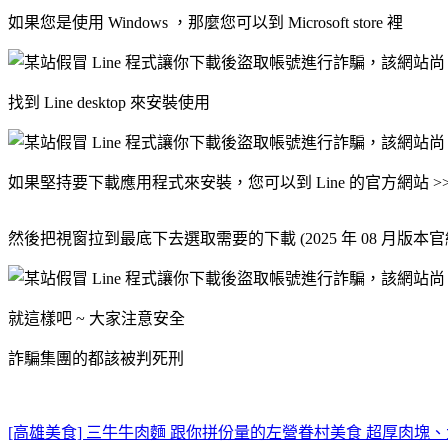
如果您是使用 Windows ，那麼您可以到 Microsoft store 裡
找到 Line desktop 來安裝使用
如果堅持要下載應用程式來安裝，您可以到 Line 的官方網站 >
然後把視窗拉到最底下去選取需要的下載 (2025 年 08 月版本官
就這樣吧 ~ 大家注意安全
詐騙集團的都該被判死刑
[高雄美食] 三牛牛肉麵 跟你拼份量的左營眷村美食 超厚肉塊