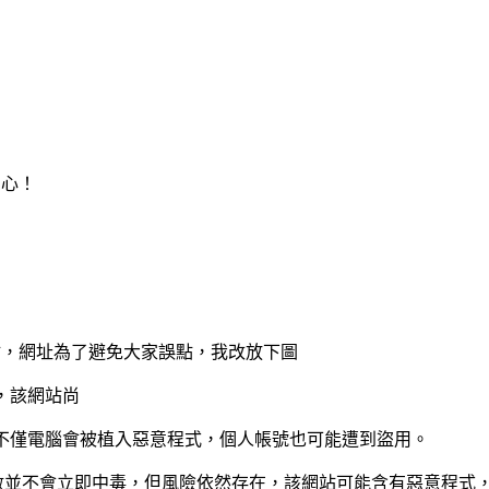
當心！
站，網址為了避免大家誤點，我改放下圖
安裝不僅電腦會被植入惡意程式，個人帳號也可能遭到盜用。
數並不會立即中毒，但風險依然存在，該網站可能含有惡意程式