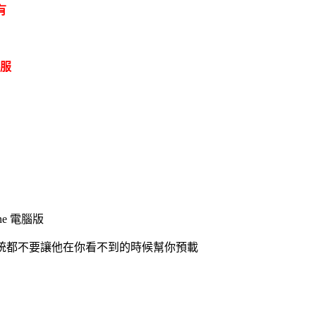
有
客服
e 電腦版
系統都不要讓他在你看不到的時候幫你預載