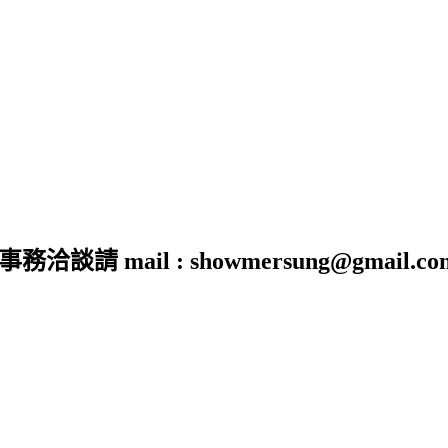
 mail : showmersung@gmail.co