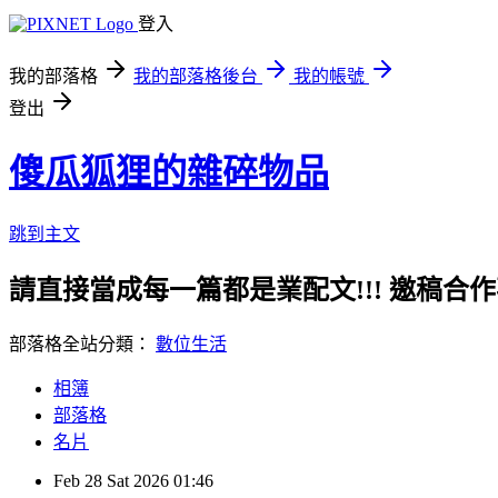
登入
我的部落格
我的部落格後台
我的帳號
登出
傻瓜狐狸的雜碎物品
跳到主文
請直接當成每一篇都是業配文!!! 邀稿合作事務洽談請
部落格全站分類：
數位生活
相簿
部落格
名片
Feb
28
Sat
2026
01:46