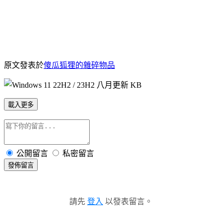
原文發表於
傻瓜狐狸的雜碎物品
載入更多
公開留言
私密留言
發佈留言
請先
登入
以發表留言。