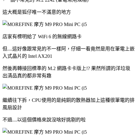
這大概是狐仔唯一不滿意的地方
店家有標明給了 WiFi 6 的無線網路卡
但....這好像跟常見的不一樣阿，仔細一看竟然是用在筆電上嵌
入式晶片的 Intel AX201
然後再轉接回標準的 M.2 網路卡卡版上!? 果然所謂的洋垃圾
出清品真的都非常有趣
繼續往下拆，CPU使用的是純銅的散熱器加上這種很筆電的排
風扇設計
不過....以這個價格來說沒啥好挑剔的啦