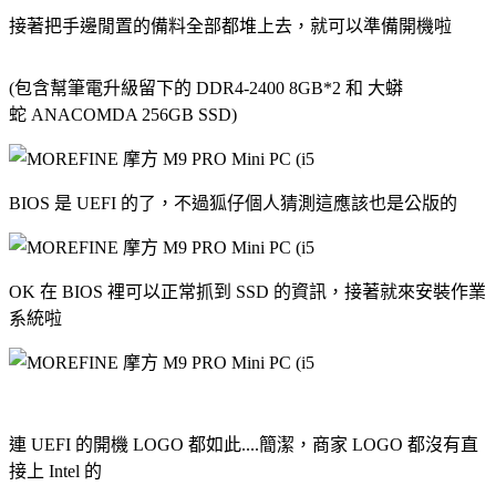
接著把手邊閒置的備料全部都堆上去，就可以準備開機啦
(包含幫筆電升級留下的 DDR4-2400 8GB*2 和 大蟒
蛇 ANACOMDA 256GB SSD)
BIOS 是 UEFI 的了，不過狐仔個人猜測這應該也是公版的
OK 在 BIOS 裡可以正常抓到 SSD 的資訊，接著就來安裝作業
系統啦
連 UEFI 的開機 LOGO 都如此....簡潔，商家 LOGO 都沒有直
接上 Intel 的