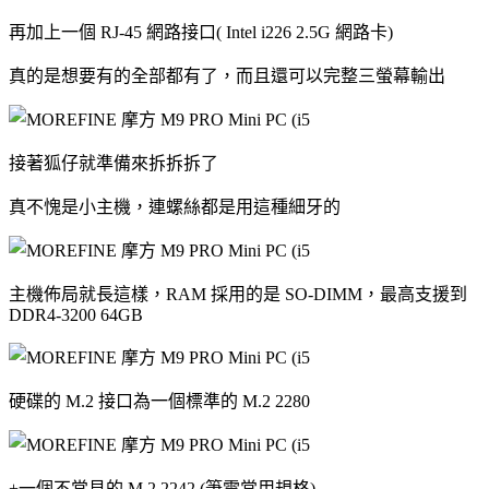
再加上一個 RJ-45 網路接口( Intel i226 2.5G 網路卡)
真的是想要有的全部都有了，而且還可以完整三螢幕輸出
接著狐仔就準備來拆拆拆了
真不愧是小主機，連螺絲都是用這種細牙的
主機佈局就長這樣，RAM 採用的是 SO-DIMM，最高支援到
DDR4-3200 64GB
硬碟的 M.2 接口為一個標準的 M.2 2280
+一個不常見的 M.2 2242 (筆電常用規格)