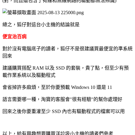
(對，而且還包含了有線和無線網路的驅動都無法辨識)
總之，狐仔對這台小主機的結論就是
便宜治百病
對於沒有電腦底子的讀者，狐仔不是很建議買最便宜的準系統
回來
建議購買搭配 RAM 以及 SSD 的套裝，貴了點，但至少有預
載作業系統以及驅動程式
會省掉許多麻煩，至於你要預載 Windows 10 還是 11
語言需要哪一種，淘寶的客服會"很有經驗"的幫你處理好
回來之後你要重灌至少 SSD 內也有驅動程式的檔案可以用
以上，給有興趣想要購買洋垃圾小主機的讀者們參考