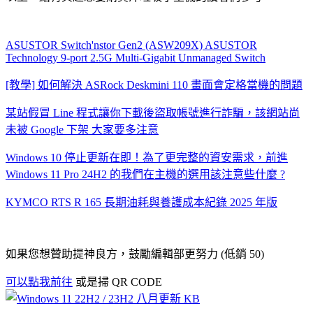
ASUSTOR Switch'nstor Gen2 (ASW209X) ASUSTOR
Technology 9-port 2.5G Multi-Gigabit Unmanaged Switch
[教學] 如何解決 ASRock Deskmini 110 畫面會定格當機的問題
某站假冒 Line 程式讓你下載後盜取帳號進行詐騙，該網站尚
未被 Google 下架 大家要多注意
Windows 10 停止更新在即！為了更完整的資安需求，前進
Windows 11 Pro 24H2 的我們在主機的選用該注意些什麼 ?
KYMCO RTS R 165 長期油耗與養護成本紀錄 2025 年版
如果您想贊助提神良方，鼓勵編輯部更努力 (低銷 50)
可以點我前往
或是掃 QR CODE