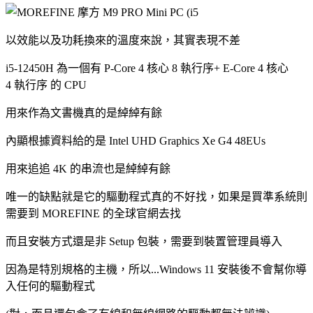
以效能以及功耗換來的溫度來說，其實表現不差
i5-12450H 為一個有 P-Core 4 核心 8 執行序+ E-Core 4 核心
4 執行序 的 CPU
用來作為文書機真的是綽綽有餘
內顯根據資料給的是 Intel UHD Graphics Xe G4 48EUs
用來追追 4K 的串流也是綽綽有餘
唯一的缺點就是它的驅動程式真的不好找，如果是買準系統則
需要到 MOREFINE 的全球官網去找
而且安裝方式還是非 Setup 包裝，需要到裝置管理員導入
因為是特別規格的主機，所以...Windows 11 安裝後不會幫你導
入任何的驅動程式