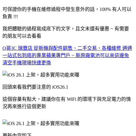
可保證你的手機在維修過程中發生意外的話，100% 有人可以
負責 !!!
我把體驗的過程寫成底下的文字，且文末還有優惠 ~ 有需要
的朋友可以去看看
Q哥3C 瑞豐店 從新機與配件銷售、二手交易、各種維修 通通
一站式包到底的專業蘋果專門戶 ~ 新原廠電池可以來這邊免
清空手機現場快速更換
回頭來看我們要注意的 iOS26.1
這個容量有點大，建議你在有 WiFi 的環境下與充足電力的情
況再來進行這個更新
更新內容如下