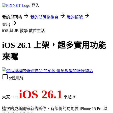
登入
我的部落格
我的部落格後台
我的帳號
登出
iOS 與 JB 教學
數位生活
iOS 26.1 上架，超多實用功能
來囉
傻瓜狐狸的雜碎物品
9個月前
iOS 26.1
大家 ~~~
來囉 !!!
這次的更新開宗就告訴你，有部份的功能要 iPhone 15 Pro 以