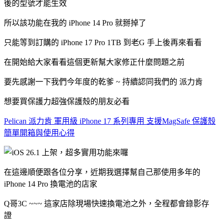
後的型號才能生效
所以該功能在我的 iPhone 14 Pro 就掰掉了
只能等到訂購的 iPhone 17 Pro 1TB 到老G 手上後再來看看
在開始給大家看看這個更新幫大家修正什麼問題之前
要先感謝一下我們今年度的乾爹 ~ 持續認同我們的 派力肯
想要買保護力超強保護殼的朋友必看
Pelican 派力肯 軍用級 iPhone 17 系列專用 支援MagSafe 保護殼
簡單開箱與使用心得
在這邊順便跟各位分享，近期我選擇幫自己那使用多年的
iPhone 14 Pro 換電池的店家
Q哥3C ~~~ 這家店除現場快速換電池之外，全程都會錄影存
證