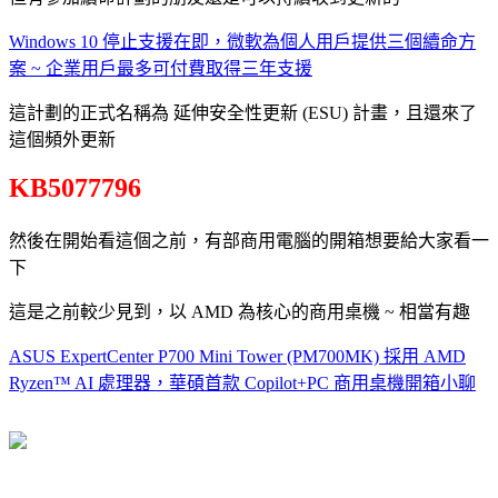
Windows 10 停止支援在即，微軟為個人用戶提供三個續命方
案 ~ 企業用戶最多可付費取得三年支援
這計劃的正式名稱為 延伸安全性更新 (ESU) 計畫，且還來了
這個頻外更新
KB5077796
然後在開始看這個之前，有部商用電腦的開箱想要給大家看一
下
這是之前較少見到，以 AMD 為核心的商用桌機 ~ 相當有趣
ASUS ExpertCenter P700 Mini Tower (PM700MK) 採用 AMD
Ryzen™ AI 處理器，華碩首款 Copilot+PC 商用桌機開箱小聊