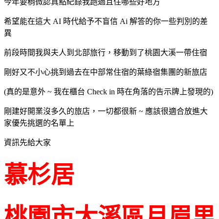
今年要稍微認真點紀錄我跑過且住哪些好地方
希望能在這大 AI 時代給予不盲信 Ai 解答的你一些判別的差
異
前段時間我與夫人到北部旅行，移動到了桃園大溪一帶住宿
剛好又不小心挑到過去在中部常住宿的葉綠宿集團的新旅店
(真的是意外 ~ 我在櫃台 Check in 時在角落的告示牌上發現的)
剛建好開業沒多久的旅店，一切都很新 ~ 應該很適合放進大
家優先挑選的名單上
資訊先給大家
慕杉居
桃園市大溪區月眉里