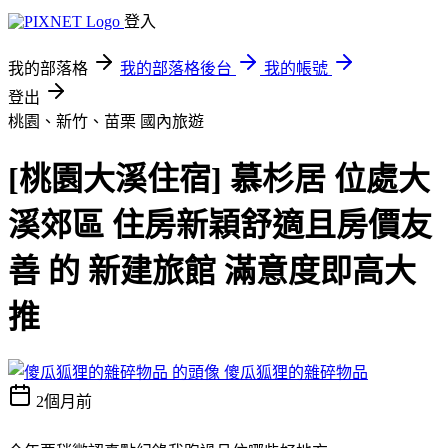
登入
我的部落格
我的部落格後台
我的帳號
登出
桃園、新竹、苗栗
國內旅遊
[桃園大溪住宿] 慕杉居 位處大
溪郊區 住房新穎舒適且房價友
善 的 新建旅館 滿意度即高大
推
傻瓜狐狸的雜碎物品
2個月前