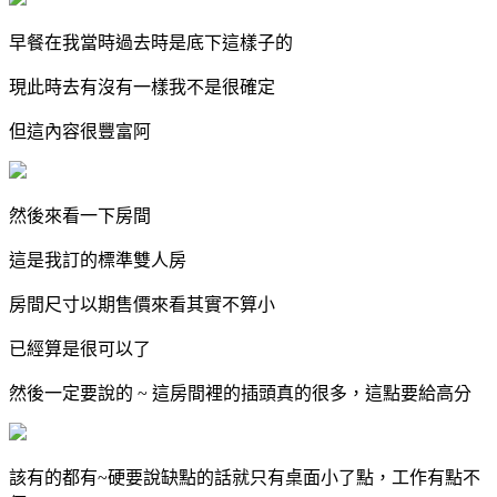
早餐在我當時過去時是底下這樣子的
現此時去有沒有一樣我不是很確定
但這內容很豐富阿
然後來看一下房間
這是我訂的標準雙人房
房間尺寸以期售價來看其實不算小
已經算是很可以了
然後一定要說的 ~ 這房間裡的插頭真的很多，這點要給高分
該有的都有~硬要說缺點的話就只有桌面小了點，工作有點不