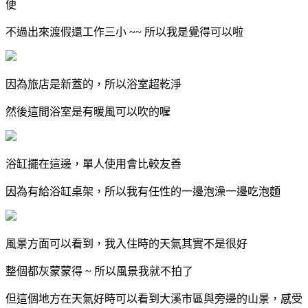
便
不過出來渡假還工作三小 ~~ 所以我是覺得可以啦
因為旅店是新蓋的，所以浴室超乾淨
然後這間浴室是有暖風可以吹的喔
浴缸擺在這邊，單人使用會比較友善
因為有給浴缸桌架，所以我有任性的一邊泡澡一邊吃泡麵
風景方面可以看到，我入住時的天氣其實不是很好
整個都灰蒙蒙得 ~ 所以風景我就不拍了
但這個地方在天氣好時可以看到大溪市區與旁邊的山景，感受