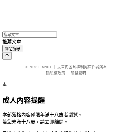
推薦文章
關閉搜尋
© 2026
PIXNET
｜
文章與圖片權利屬原作者所有
隱私權政策
｜
服務聲明
⚠️
成人內容提醒
本部落格內容僅限年滿十八歲者瀏覽。
若您未滿十八歲，請立即離開。