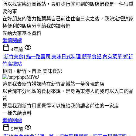
所以找家臨近高鐵站，最好步行就可到的飯店過夜是一件很重
要的事
在好朋友的強力推薦與自己前往住宿三次之後，我決定把這家
極便利的飯店分享給我的讀者們
先給大家基本資料
繼續閱讀
4年前
[新竹美食] 鮨一路壽司 美味日式料理 簡單食記 內有菜單 近新
竹高鐵站
桃園、新竹、苗栗
美味食記
這是我去新竹講課時在新竹高鐵站一帶發現的店
以台灣不分地區的食材來說，是身為東港人的我可以入口的品
質
算是我到新竹用餐覺得可以推給我的讀者前往的一家店
一樣先給資料
繼續閱讀
5年前