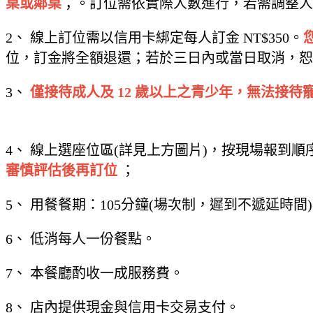
桌或鄰桌
；。訂位需依實際人數進行，若需調整人
2、 線上訂位需以信用卡綁定每人訂金 NT$350。
位，訂金將全額退還；若於三日內或當日取消，恕
3、
僅接待成人及 12 歲以上之青少年，無法接待
4、 線上選座位區(詳見上方圖片)，按現場報到
審慎評估後再訂位
；
5、 用餐餐期：105分鐘(場次制，遲到不遞延時間
6、 低消每人一份餐點。
7、 本餐廳酌收一成服務費。
8、 店內提供現金與信用卡交易支付。