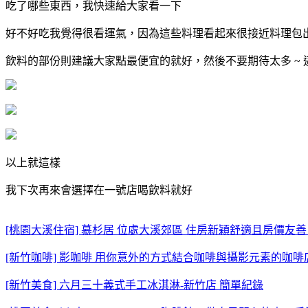
吃了哪些東西，我快速給大家看一下
好不好吃我覺得很看運氣，因為這些料理看起來很接近料理包
飲料的部份則建議大家點最便宜的就好，然後不要期待太多 ~ 
以上就這樣
我下次再來會選擇在一號店喝飲料就好
[桃園大溪住宿] 慕杉居 位處大溪郊區 住房新穎舒適且房價友善
[新竹咖啡] 影咖啡 用你意外的方式結合咖啡與攝影元素的咖啡
[新竹美食] 六月三十義式手工冰淇淋-新竹店 簡單紀錄