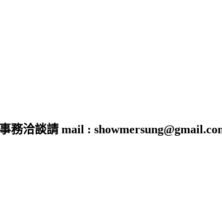
 mail : showmersung@gmail.co