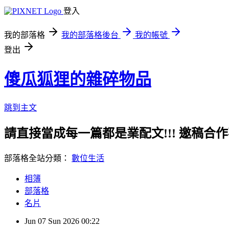
登入
我的部落格
我的部落格後台
我的帳號
登出
傻瓜狐狸的雜碎物品
跳到主文
請直接當成每一篇都是業配文!!! 邀稿合作事務洽談請
部落格全站分類：
數位生活
相簿
部落格
名片
Jun
07
Sun
2026
00:22