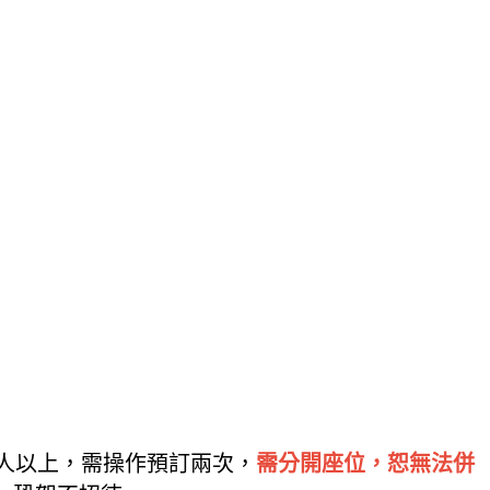
5人以上，需操作預訂兩次，
需分開座位，恕無法併