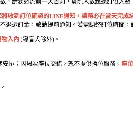
數，請務必於前一天告知，實際人數超過訂位人數
您將收到訂位確認的LINE通知，請務必在當天完成
不退還訂金，敬請提前通知。若需調整訂位時間，
寵物入內
(導盲犬除外)。
順序安排；因場次座位交錯，恕不提供換位服務。
座
)。