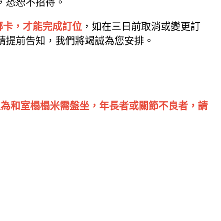
，恐恕不招待。
綁卡，才能完成訂位
，如在三日前取消或變更訂
請提前告知，我們將竭誠為您安排。
位為和室榻榻米需盤坐，年長者或關節不良者，請