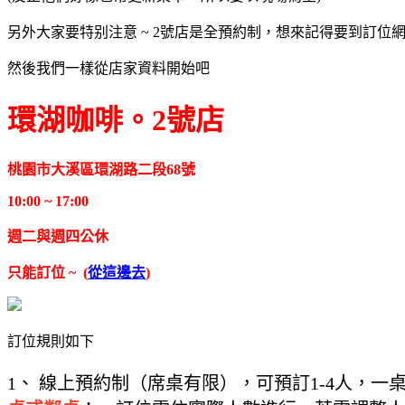
另外大家要特别注意 ~ 2號店是全預約制，想來記得要到訂位網
然後我們一樣從店家資料開始吧
環湖咖啡。2號店
桃園市大溪區環湖路二段68號
10:00 ~ 17:00
週二與週四公休
只能訂位 ~ (
從這邊去
)
訂位規則如下
1、 線上預約制（席桌有限），可預訂1-4人，