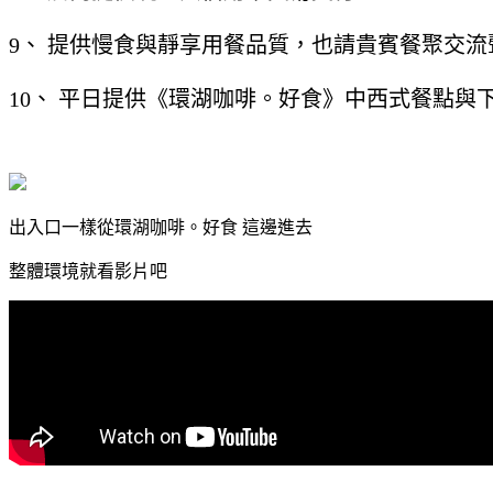
9、 提供慢食與靜享用餐品質，也請貴賓餐聚交
10、 平日提供《環湖咖啡。好食》中西式餐點與
出入口一樣從環湖咖啡。好食 這邊進去
整體環境就看影片吧