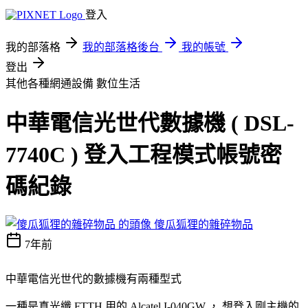
登入
我的部落格
我的部落格後台
我的帳號
登出
其他各種網通設備
數位生活
中華電信光世代數據機 ( DSL-
7740C ) 登入工程模式帳號密
碼紀錄
傻瓜狐狸的雜碎物品
7年前
中華電信光世代的數據機有兩種型式
一種是真光纖 FTTH 用的
Alcatel I-040GW
， 想登入剛主機的