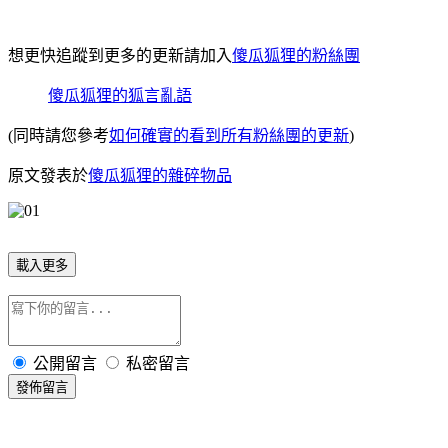
想更快追蹤到更多的更新請加入
傻瓜狐狸的粉絲團
傻瓜狐狸的狐言亂語
(同時請您參考
如何確實的看到所有粉絲團的更新
)
原文發表於
傻瓜狐狸的雜碎物品
載入更多
公開留言
私密留言
發佈留言