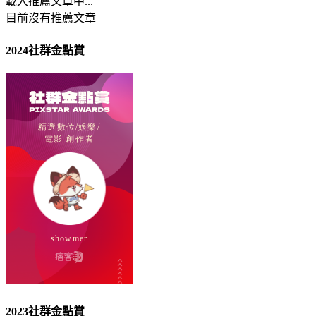
載入推薦文章中...
目前沒有推薦文章
2024社群金點賞
2023社群金點賞