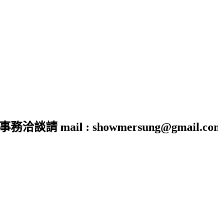
 mail : showmersung@gmail.co