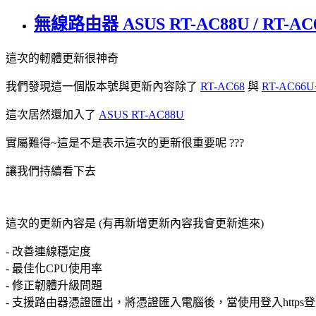
無線路由器 ASUS RT-AC88U / RT-AC68
這次的軔體更新很神奇
我們發現這一個版本號與更新內容除了
RT-AC68
與
RT-AC66U
這次居然還加入了
ASUS RT-AC88U
實屬難得~這是不是表示這次的更新很重要呢 ???
讓我們持續看下去
這次的更新內容是 (有再新增更新內容我會更新進來)
- 改善連線穩定度
- 最佳化CPU使用率
- 修正韌體升級問題
- 支援路由器憑證匯出，將憑證匯入電腦後，當使用登入htt