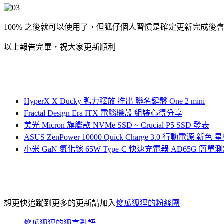
100% 之後就可以使用了，但狐仔個人習慣是確定更新完成後
以上報告完畢，祝大家更新順利
HyperX X Ducky 鴨力釋放 推出 聯名鍵盤 One 2 mini
Fractal Design Era ITX 電腦機殼 組裝心得分享
美光 Micron 旗艦款 NVMe SSD ~ Crucial P5 SSD 發表
ASUS ZenPower 10000 Quick Charge 3.0 行動電源
小米 GaN 氮化鎵 65W Type-C 快速充電器 AD65G 簡單
想更快追蹤到更多的更新請加入
傻瓜狐狸的粉絲團
傻瓜狐狸的狐言亂語