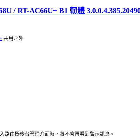
U / RT-AC66U+ B1 軔體 3.0.0.4.385.20
+
共用之外
ps登入路由器後台管理介面時，將不會再看到警示訊息。