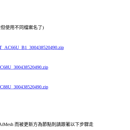
樣但使用不同檔案名了)
_RT_AC66U_B1_300438520490.zip
_AC68U_300438520490.zip
_AC88U_300438520490.zip
AiMesh 而被更新方為節點則請跟著以下步驟走