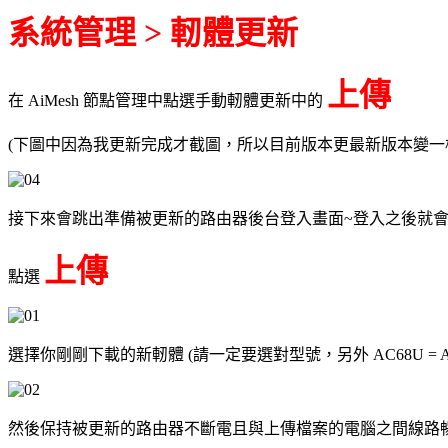
系統管理 > 軔體更新
上傳
在 AiMesh 節點管理中點選手動軔體更新中的
(下圖中因為我更新完成才截圖，所以目前版本更最新版本變一
接下來會跳出準備被更新的路由器後台登入畫面~登入之後就
上傳
點選
選擇你剛剛下載的新軔體 (請一定要選對型號，另外 AC68U = AC6
然後保持被更新的路由器不斷電且與上傳檔案的電腦之間線路