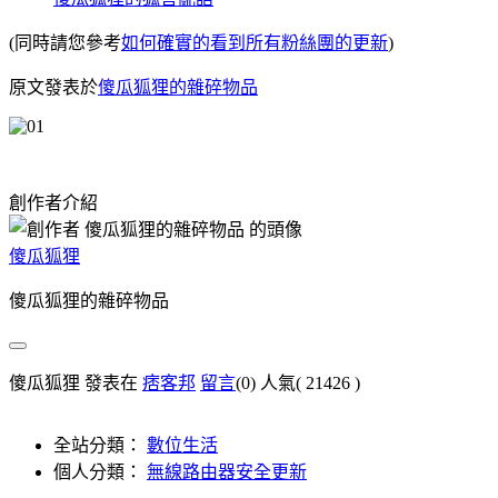
(同時請您參考
如何確實的看到所有粉絲團的更新
)
原文發表於
傻瓜狐狸的雜碎物品
創作者介紹
傻瓜狐狸
傻瓜狐狸的雜碎物品
傻瓜狐狸 發表在
痞客邦
留言
(0)
人氣(
21426
)
全站分類：
數位生活
個人分類：
無線路由器安全更新