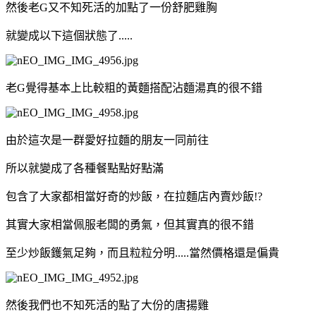
然後老G又不知死活的加點了一份舒肥雞胸
就變成以下這個狀態了.....
老G覺得基本上比較粗的黃麵搭配沾麵湯真的很不錯
由於這次是一群愛好拉麵的朋友一同前往
所以就變成了各種餐點點好點滿
包含了大家都相當好奇的炒飯，在拉麵店內賣炒飯!?
其實大家相當佩服老闆的勇氣，但其實真的很不錯
至少炒飯鑊氣足夠，而且粒粒分明.....當然價格還是偏貴
然後我們也不知死活的點了大份的唐揚雞