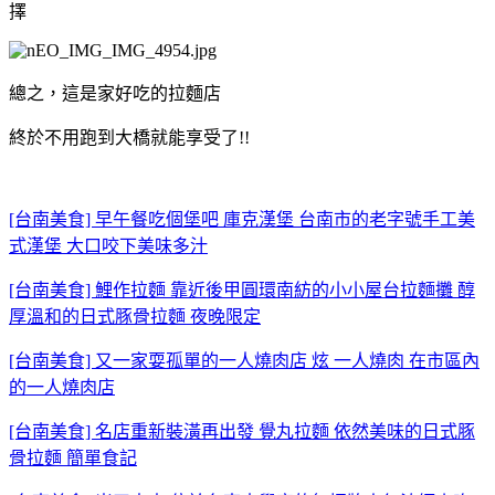
擇
總之，這是家好吃的拉麵店
終於不用跑到大橋就能享受了!!
[台南美食] 早午餐吃個堡吧 庫克漢堡 台南市的老字號手工美
式漢堡 大口咬下美味多汁
[台南美食] 鯉作拉麵 靠近後甲圓環南紡的小小屋台拉麵攤 醇
厚溫和的日式豚骨拉麵 夜晚限定
[台南美食] 又一家耍孤單的一人燒肉店 炫 一人燒肉 在市區內
的一人燒肉店
[台南美食] 名店重新裝潢再出發 覺丸拉麵 依然美味的日式豚
骨拉麵 簡單食記