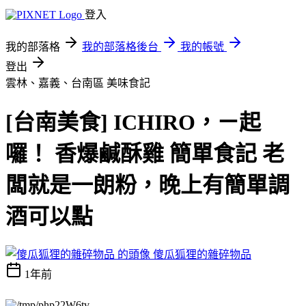
登入
我的部落格
我的部落格後台
我的帳號
登出
雲林、嘉義、台南區
美味食記
[台南美食] ICHIRO，ㄧ起
囉！ 香爆鹹酥雞 簡單食記 老
闆就是一朗粉，晚上有簡單調
酒可以點
傻瓜狐狸的雜碎物品
1年前