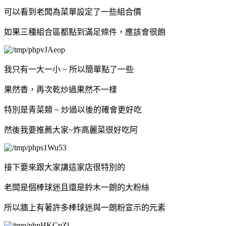
可以看到老闆為菜單設定了一些組合價
如果三種組合區都點到滿足條件，應該會很飽
我只有一大一小 ~ 所以簡單點了一些
果然香，再次乾炒過果然不一樣
特別是青菜類 ~ 炒過以後的確會更好吃
然後我要推薦大家~炸高麗菜很好吃阿
接下要來跟大家講這家店很特別的
老闆是個棒球迷且還是鈴木一朗的大粉絲
所以牆上有著許多棒球迷與一朗粉宣示的元素