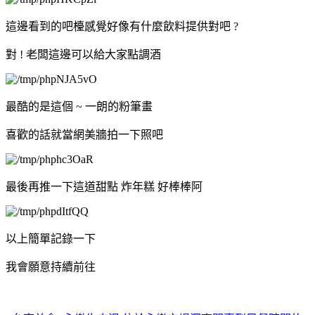
這邊看到的吧檯感覺好像有什麼飲料提供對吧 ?
對 ! 老闆這邊可以給大家點調酒
最酷的是這個 ~ 一朗的粉筆畫
喜歡的話就當網美牆拍一下照吧
最後再推一下這道甜點 炸年糕 好棒棒阿
以上簡單記錄一下
我會願意持續前往