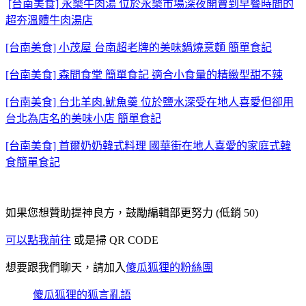
[台南美食] 永樂牛肉湯 位於永樂市場深夜開賣到早餐時間的
超夯溫體牛肉湯店
[台南美食] 小茂屋 台南超老牌的美味鍋燒意麵 簡單食記
[台南美食] 森間食堂 簡單食記 適合小食量的精緻型甜不辣
[台南美食] 台北羊肉.魷魚羹 位於鹽水深受在地人喜愛但卻用
台北為店名的美味小店 簡單食記
[台南美食] 首爾奶奶韓式料理 國華街在地人喜愛的家庭式韓
食簡單食記
如果您想贊助提神良方，鼓勵編輯部更努力 (低銷 50)
可以點我前往
或是掃 QR CODE
想要跟我們聊天，請加入
傻瓜狐狸的粉絲團
傻瓜狐狸的狐言亂語