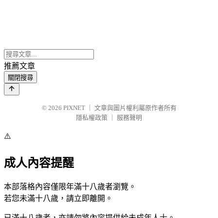
推薦文章
關閉搜尋
© 2026
PIXNET
｜
文章與圖片權利屬原作者所有
隱私權政策
｜
服務聲明
⚠️
成人內容提醒
本部落格內容僅限年滿十八歲者瀏覽。
若您未滿十八歲，請立即離開。
已滿十八歲者，亦請勿將內容提供給未成年人士。