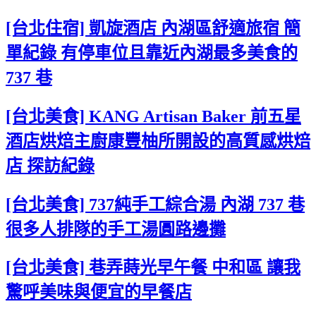
[台北住宿] 凱旋酒店 內湖區舒適旅宿 簡
單紀錄 有停車位且靠近內湖最多美食的
737 巷
[台北美食] KANG Artisan Baker 前五星
酒店烘焙主廚康豐柚所開設的高質感烘焙
店 探訪紀錄
[台北美食] 737純手工綜合湯 內湖 737 巷
很多人排隊的手工湯圓路邊攤
[台北美食] 巷弄蒔光早午餐 中和區 讓我
驚呼美味與便宜的早餐店