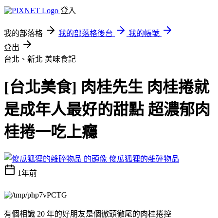
登入
我的部落格
我的部落格後台
我的帳號
登出
台北、新北
美味食記
[台北美食] 肉桂先生 肉桂捲就
是成年人最好的甜點 超濃郁肉
桂捲一吃上癮
傻瓜狐狸的雜碎物品
1年前
有個相識 20 年的好朋友是個徹頭徹尾的肉桂捲控