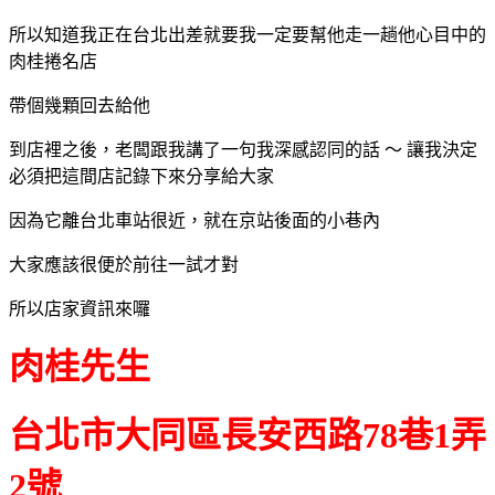
所以知道我正在台北出差就要我一定要幫他走一趟他心目中的
肉桂捲名店
帶個幾顆回去給他
到店裡之後，老闆跟我講了一句我深感認同的話 ～ 讓我決定
必須把這間店記錄下來分享給大家
因為它離台北車站很近，就在京站後面的小巷內
大家應該很便於前往一試才對
所以店家資訊來囉
肉桂先生
台北市大同區長安西路78巷1弄
2號