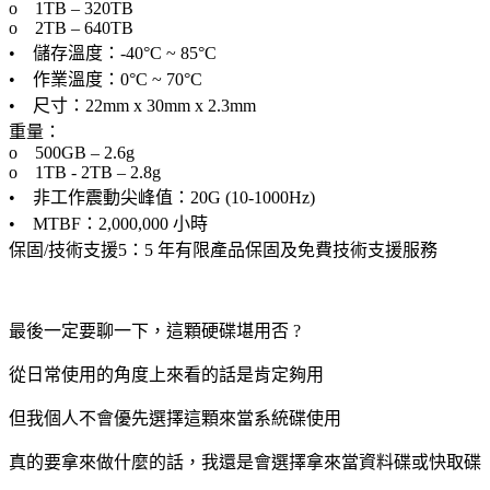
o 1TB – 320TB
o 2TB – 640TB
• 儲存溫度：-40°C ~ 85°C
• 作業溫度：0°C ~ 70°C
• 尺寸：22mm x 30mm x 2.3mm
重量：
o 500GB – 2.6g
o 1TB - 2TB – 2.8g
• 非工作震動尖峰值：20G (10-1000Hz)
• MTBF：2,000,000 小時
保固/技術支援5：5 年有限產品保固及免費技術支援服務
最後一定要聊一下，這顆硬碟堪用否 ?
從日常使用的角度上來看的話是肯定夠用
但我個人不會優先選擇這顆來當系統碟使用
真的要拿來做什麼的話，我還是會選擇拿來當資料碟或快取碟