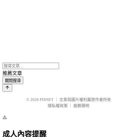
推薦文章
關閉搜尋
© 2026
PIXNET
｜
文章與圖片權利屬原作者所有
隱私權政策
｜
服務聲明
⚠️
成人內容提醒