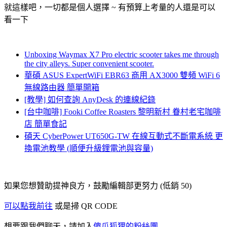
就這樣吧，一切都是個人選擇 ~ 有預算上考量的人還是可以
看一下
Unboxing Waymax X7 Pro electric scooter takes me through
the city alleys. Super convenient scooter.
華碩 ASUS ExpertWiFi EBR63 商用 AX3000 雙頻 WiFi 6
無線路由器 簡單開箱
[教學] 如何查詢 AnyDesk 的連線紀錄
[台中咖啡] Fooki Coffee Roasters 黎明新村 眷村老宅咖啡
店 簡單食記
碩天 CyberPower UT650G-TW 在線互動式不斷電系統 更
換電池教學 (順便升級鋰電池與容量)
如果您想贊助提神良方，鼓勵編輯部更努力 (低銷 50)
可以點我前往
或是掃 QR CODE
想要跟我們聊天，請加入
傻瓜狐狸的粉絲團