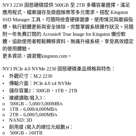
NV3 2230 固態硬碟提供 500GB 至 2TB 多種容量選擇，滿足
應用程式、檔案儲存及遊戲娛樂等多元需求。搭配 Kingston
SSD Manager 工具，可隨時檢查硬碟健康、使用情況與磨損指
標，執行韌體更新與安全抹除，完整掌握系統運作狀況。另隨
附一年免費訂閱的 Acronis® True Image for Kingston 備份軟
體，協助使用者輕鬆轉移資料、無痛升級系統、享受高效穩定
的使用體驗。
更多資訊，請瀏覽kingston.com。
NV3 PCIe 4.0 NVMe 2230 固態硬碟產品規格與特色：
• 外觀尺寸：M.2 2230
• 傳輸介面：PCIe 4.0 x4 NVMe
• 儲存容量2：500GB、1TB、2TB
• 連續讀取/寫入3：
o 500GB – 5,000/3,000MB/s
o 1TB – 6,000/4,000MB/s
o 2TB – 6,000/5,000MB/s
• NAND: 3D
• 耐用度 (寫入的總位元組數)4：
o 500GB – 160TB