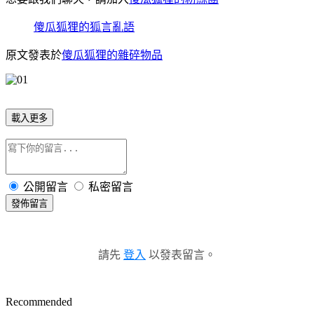
傻瓜狐狸的狐言亂語
原文發表於
傻瓜狐狸的雜碎物品
載入更多
公開留言
私密留言
發佈留言
請先
登入
以發表留言。
Recommended