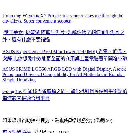
Unboxing Waymax X7 Pro electric scooter takes me through the
city alleys. Super convenient scooter.
[墾丁美食] 後壁湖 阿興生魚片~告訴你除了超便宜生魚片之
外，還有什麼不要錯過
ASUS ExpertCenter P500 Mini Tower (P500MV) 省電、低溫、
安靜 比你想像中效能更全面的商用桌上型電腦簡單開箱小聊
ASUS PRIME LC 360 ARGB LCD with Digital Display, Asetek
Pump, and Universal Compatibility for All Motherboard Brands -
Simple Unboxing
GoingBus 在省錢與省麻煩之間，幫你找到個最便利平衡點的
串流影音帳號合租平台
如果您想贊助提神良方，鼓勵編輯部更努力 (低銷 50)
可以點我前往
或是掃 QR CODE