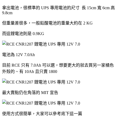
拿出電池，很標準的 UPS 專用電池的尺寸 長 15cm 寬 6cm 高
9.8cm
但重量差很多，一般鉛酸電池的重量大約在 2 KG
而這鋰電池則是 0.9KG
電池為 12V 7.0Ah
目前 RCE 只有 7.0Ah 可以選，想要更大的就去買另一家橘色
外殼的 ~ 有 10Ah 且只賣 1800
最大賣點仍在角落的 MIT 宣告
使用方式很簡單，大家可以參考底下這一篇