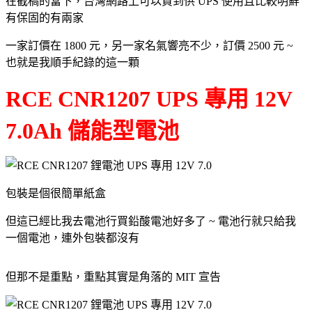
在截稿的當下，台灣網路上可以買到供 UPS 使用且比較明鮮
有保固的有兩家
一家訂價在 1800 元，另一家名氣響亮不少，訂價 2500 元 ~
也就是我順手紀錄的這一顆
RCE CNR1207 UPS 專用 12V
7.0Ah 儲能型電池
包裝是個很簡單紙盒
但這已經比我去電池行買鉛酸電池好多了 ~ 電池行就只給我
一個電池，連外包裝都沒有
但那不是重點，重點其實是角落的 MIT 宣告