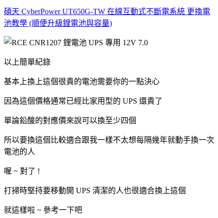
碩天 CyberPower UT650G-TW 在線互動式不斷電系統 更換電
池教學 (順便升級鋰電池與容量)
以上簡單紀錄
基本上換上這個很貴的電池需要你的一點決心
因為這個價格通常已經比家用型的 UPS 還貴了
單論鉛酸的對應價來說可以換至少四個
所以要換這個比較適合跟我一樣不太想每隔幾年就動手換一次
電池的人
喔 ~ 對了 !
打掃時堅持要移動開 UPS 清潔的人也很適合換上這個
就這樣啦 ~ 參考一下吧