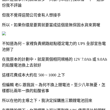
份我不評論
但我不覺得這間公司會有人想接手
所以，如果你還是要買就要當成這個是無保固水貨來買喔
不知道為何 ~ 家裡負責網路結點穩定電力的 UPS 全部宣告電
池掰了
在我原本的計劃中，就是買個相同規格的 12V 7.0Ah 或 9.0Ah
的鉛酸電池換上去就好
這樣花費成本大約在 500 ~ 1000 上下
但編輯 老G 跟我說 ~ 為何不換上鋰電池，至少八年無憂，怎
樣都比兩年一換的鉛酸省事
所以在他的主導之下，我決定採購進三顆鋰電池回來