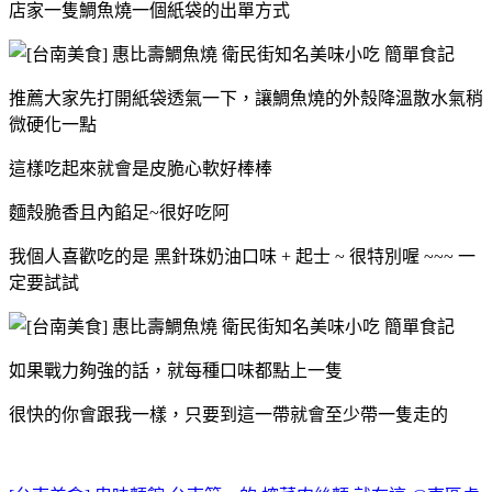
店家一隻鯛魚燒一個紙袋的出單方式
推薦大家先打開紙袋透氣一下，讓鯛魚燒的外殼降溫散水氣稍
微硬化一點
這樣吃起來就會是皮脆心軟好棒棒
麵殼脆香且內餡足~很好吃阿
我個人喜歡吃的是 黑針珠奶油口味 + 起士 ~ 很特別喔 ~~~ 一
定要試試
如果戰力夠強的話，就每種口味都點上一隻
很快的你會跟我一樣，只要到這一帶就會至少帶一隻走的