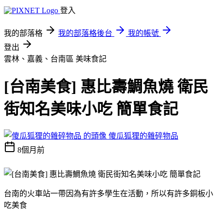
登入
我的部落格
我的部落格後台
我的帳號
登出
雲林、嘉義、台南區
美味食記
[台南美食] 惠比壽鯛魚燒 衛民
街知名美味小吃 簡單食記
傻瓜狐狸的雜碎物品
8個月前
台南的火車站一帶因為有許多學生在活動，所以有許多銅板小
吃美食