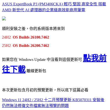
ASUS ExpertBook P3 (PM3406CKA) 輕巧 堅固 高安全性 搭載
AMD 新世代 AI 處理器的企業級高效能商用筆電
順利安裝之後，你的系統版本將來到
24H2
OS Builds 26100.7462
25H2
OS Builds 26200.7462
點我前
如果您在 Windows Update 中沒看到這個更新可
往下載
離線更新包
本次更新包含月初的預覽更新，所以底下這篇必看
Windows 11 24H2 / 25H2 十二月預覽更新 KB5070311 安裝後
仍然無法修復文件檔案無法預覽的問題