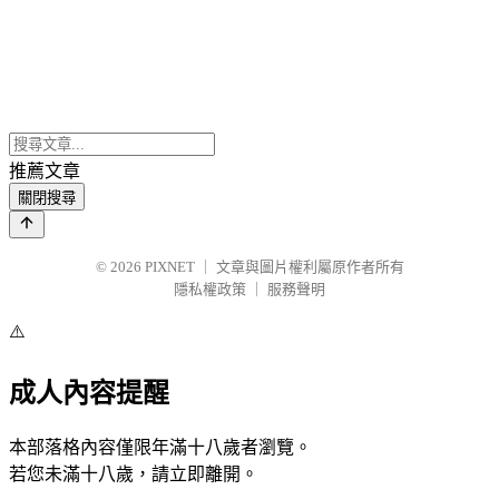
推薦文章
關閉搜尋
© 2026
PIXNET
｜
文章與圖片權利屬原作者所有
隱私權政策
｜
服務聲明
⚠️
成人內容提醒
本部落格內容僅限年滿十八歲者瀏覽。
若您未滿十八歲，請立即離開。