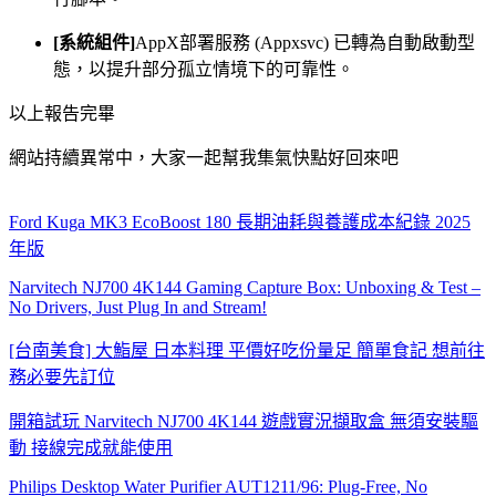
[系統組件]
AppX部署服務 (Appxsvc) 已轉為自動啟動型
態，以提升部分孤立情境下的可靠性。
以上報告完畢
網站持續異常中，大家一起幫我集氣快點好回來吧
Ford Kuga MK3 EcoBoost 180 長期油耗與養護成本紀錄 2025
年版
Narvitech NJ700 4K144 Gaming Capture Box: Unboxing & Test –
No Drivers, Just Plug In and Stream!
[台南美食] 大鮨屋 日本料理 平價好吃份量足 簡單食記 想前往
務必要先訂位
開箱試玩 Narvitech NJ700 4K144 遊戲實況擷取盒 無須安裝驅
動 接線完成就能使用
Philips Desktop Water Purifier AUT1211/96: Plug-Free, No