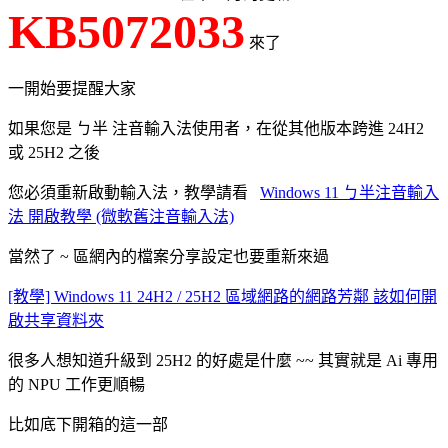
KB5072033
來了
一開始要提醒大家
如果您是 ㄅ半 注音輸入法使用者，在從其他版本跨進 24H2
或 25H2 之後
您必須重新啟動輸入法，教學請看
Windows 11 ㄅ半注音輸入
法 開啟教學 (微軟舊注音輸入法)
當然了 ~ 區網內的檔案分享設定也要重新來過
[教學] Windows 11 24H2 / 25H2 區域網路的網路芳鄰 該如何開
啟共享資料夾
很多人想知道升級到 25H2 的好處是什麼 ~~ 其實就是 Ai 專用
的 NPU 工作更順暢
比如底下開箱的這一部