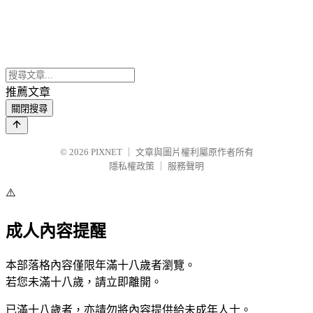
推薦文章
關閉搜尋
© 2026
PIXNET
｜
文章與圖片權利屬原作者所有
隱私權政策
｜
服務聲明
⚠️
成人內容提醒
本部落格內容僅限年滿十八歲者瀏覽。
若您未滿十八歲，請立即離開。
已滿十八歲者，亦請勿將內容提供給未成年人士。