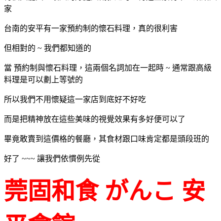
家
台南的安平有一家預約制的懷石料理，真的很利害
但相對的 ~ 我們都知道的
當 預約制與懷石料理，這兩個名詞加在一起時 ~ 通常跟高級
料理是可以劃上等號的
所以我們不用懷疑這一家店到底好不好吃
而是把精神放在這些美味的視覺效果有多好便可以了
畢竟敢賣到這價格的餐廳，其食材跟口味肯定都是頭段班的
好了 ~~~ 讓我們依慣例先從
莞固和食 がんこ 安