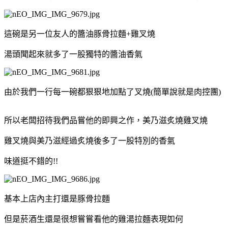
這碗是另一位友人的醬油豚骨拉麵+雞叉燒
湯頭聞起來就多了一股獨特的醬油香氣
由於我們一行每一碗都狠狠地加點了叉燒(簡單說就是肉控團)
所以老闆招待我們品嘗他的即興之作，美乃滋炙燒雞叉燒
雞叉燒與美乃滋經過炙燒後多了一股特別的香氣
味道挺不錯的!!
基本上店內主打還是豚骨拉麵
但是菸酒生還是很想嘗嘗看他的雞湯拉麵表現如何