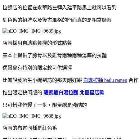
拉麵店的位置在永華路左轉入建平路馬上就可以看到
紅色系的招牌以及復古風格的門面真的是相當顯眼
店內採用自助點餐機的形式點餐
基本上提供了豚骨以及雞骨兩種兩種湯底的拉麵
偶爾會有特別的限定款可供選擇
比如說菸酒生小編到訪的那天剛好跟
白露拉麵 bailu ramen
合作
推出限定快閃版的
薩索雞白湯拉麵 北極星店款
只可惜我們慢了一步，限量總是殘酷的
店內的布置同樣是紅色系