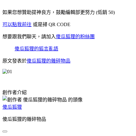
如果您想贊助提神良方，鼓勵編輯部更努力 (低銷 50)
可以點我前往
或是掃 QR CODE
想要跟我們聊天，請加入
傻瓜狐狸的粉絲團
傻瓜狐狸的狐言亂語
原文發表於
傻瓜狐狸的雜碎物品
創作者介紹
傻瓜狐狸
傻瓜狐狸的雜碎物品