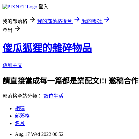
登入
我的部落格
我的部落格後台
我的帳號
登出
傻瓜狐狸的雜碎物品
跳到主文
請直接當成每一篇都是業配文!!! 邀稿合作事務洽談請
部落格全站分類：
數位生活
相簿
部落格
名片
Aug
17
Wed
2022
00:52