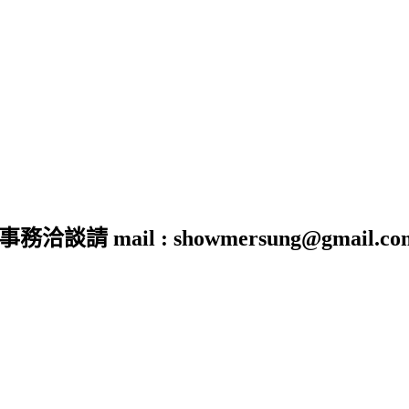
 mail : showmersung@gmail.co