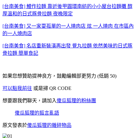
[台南美食] 鯉作拉麵 靠近後甲圓環南紡的小小屋台拉麵攤 醇
厚溫和的日式豚骨拉麵 夜晚限定
[台南美食] 又一家耍孤單的一人燒肉店 炫 一人燒肉 在市區內
的一人燒肉店
[台南美食] 名店重新裝潢再出發 覺丸拉麵 依然美味的日式豚
骨拉麵 簡單食記
如果您想贊助提神良方，鼓勵編輯部更努力 (低銷 50)
可以點我前往
或是掃 QR CODE
想要跟我們聊天，請加入
傻瓜狐狸的粉絲團
傻瓜狐狸的狐言亂語
原文發表於
傻瓜狐狸的雜碎物品