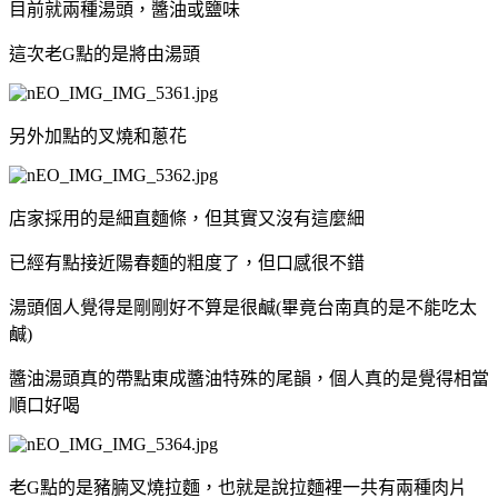
目前就兩種湯頭，醬油或鹽味
這次老G點的是將由湯頭
另外加點的叉燒和蔥花
店家採用的是細直麵條，但其實又沒有這麼細
已經有點接近陽春麵的粗度了，但口感很不錯
湯頭個人覺得是剛剛好不算是很鹹(畢竟台南真的是不能吃太
鹹)
醬油湯頭真的帶點東成醬油特殊的尾韻，個人真的是覺得相當
順口好喝
老G點的是豬腩叉燒拉麵，也就是說拉麵裡一共有兩種肉片