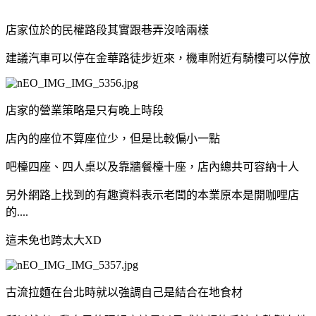
店家位於的民權路段其實跟巷弄沒啥兩樣
建議汽車可以停在金華路徒步近來，機車附近有騎樓可以停放
店家的營業策略是只有晚上時段
店內的座位不算座位少，但是比較偏小一點
吧檯四座、四人桌以及靠牆餐檯十座，店內總共可容納十人
另外網路上找到的有趣資料表示老闆的本業原本是開咖哩店
的....
這未免也跨太大XD
古流拉麵在台北時就以強調自己是結合在地食材