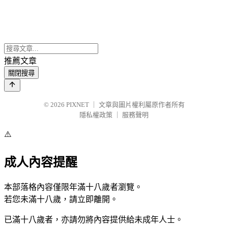
推薦文章
關閉搜尋
© 2026
PIXNET
｜
文章與圖片權利屬原作者所有
隱私權政策
｜
服務聲明
⚠️
成人內容提醒
本部落格內容僅限年滿十八歲者瀏覽。
若您未滿十八歲，請立即離開。
已滿十八歲者，亦請勿將內容提供給未成年人士。