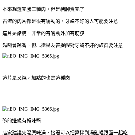
本來想選完勝三種肉，但是豬腳賣完了
古流的肉片都是很有嚼勁的，牙齒不好的人可能要注意
這片是豬腩，非常的有嚼勁外加有筋膜
越嚼會越香，但....還是友善提醒對牙齒不好的族群要注意
這片是叉燒，加點的也是這種肉
碗的邊緣有轉味醬
店家建議先喝原味湯，接著可以把醬拌到湯匙裡跟面一起吃