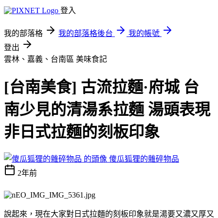
登入
我的部落格
我的部落格後台
我的帳號
登出
雲林、嘉義、台南區
美味食記
[台南美食] 古流拉麵·府城 台
南少見的清湯系拉麵 湯頭表現
非日式拉麵的刻板印象
傻瓜狐狸的雜碎物品
2年前
說起來，現在大家對日式拉麵的刻板印象就是湯要又濃又厚又