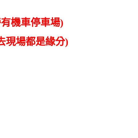
旁有機車停車場)
去現場都是緣分)