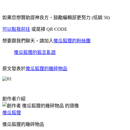
如果您想贊助提神良方，鼓勵編輯部更努力 (低銷 50)
可以點我前往
或是掃 QR CODE
想要跟我們聊天，請加入
傻瓜狐狸的粉絲團
傻瓜狐狸的狐言亂語
原文發表於
傻瓜狐狸的雜碎物品
創作者介紹
傻瓜狐狸
傻瓜狐狸的雜碎物品