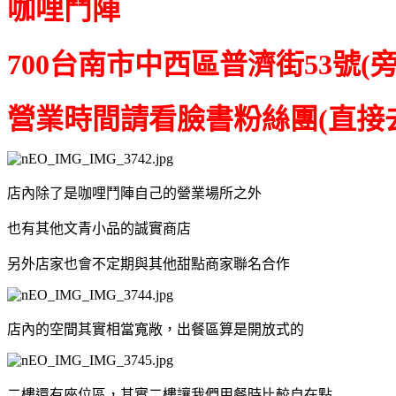
咖哩鬥陣
700台南市中西區普濟街53號(
營業時間請看臉書粉絲團(直接
店內除了是咖哩鬥陣自己的營業場所之外
也有其他文青小品的誠實商店
另外店家也會不定期與其他甜點商家聯名合作
店內的空間其實相當寬敞，出餐區算是開放式的
二樓還有座位區，其實二樓讓我們用餐時比較自在點