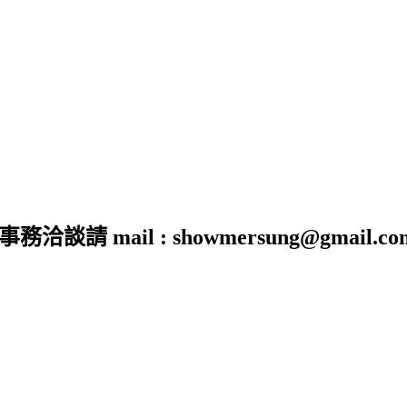
 mail : showmersung@gmail.co