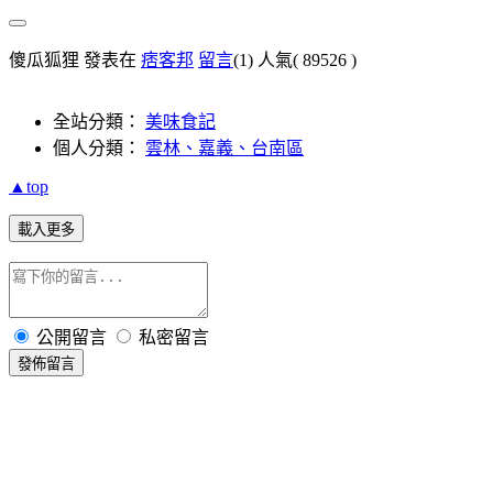
傻瓜狐狸 發表在
痞客邦
留言
(1)
人氣(
89526
)
全站分類：
美味食記
個人分類：
雲林、嘉義、台南區
▲top
載入更多
公開留言
私密留言
發佈留言