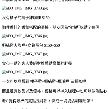
沒有橘子的橘子雞咖哩 $150
咖哩香料的香氣搭配的很棒，朋友因為怕辣所以點了這個
椰絲雞肉咖哩+烏龜蛋包 $150+$50
貪心一點的客人我絕對推薦點豪華胖胖盤
一次可以品嘗到 橘子雞+椰絲雞+鷹嘴豆 三種咖哩
而且還有飲品以及優格，優格可以拌入咖哩中也可以做為點心
老G覺得最棒的亮點是烤餅，撕成一塊塊沾咖哩超讚!!