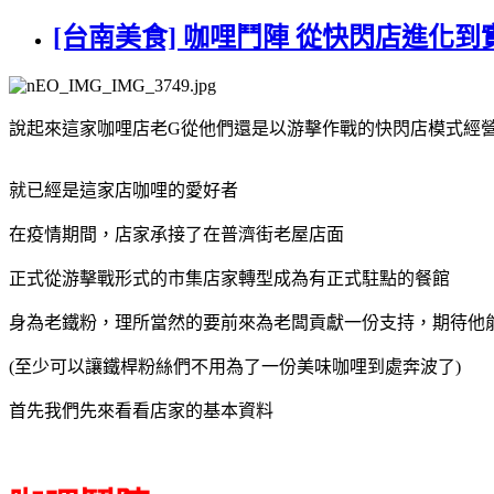
[台南美食] 咖哩鬥陣 從快閃店進化
說起來這家咖哩店老G從他們還是以游擊作戰的快閃店模式經
就已經是這家店咖哩的愛好者
在疫情期間，店家承接了在普濟街老屋店面
正式從游擊戰形式的市集店家轉型成為有正式駐點的餐館
身為老鐵粉，理所當然的要前來為老闆貢獻一份支持，期待他
(至少可以讓鐵桿粉絲們不用為了一份美味咖哩到處奔波了)
首先我們先來看看店家的基本資料