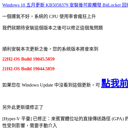
Windows 10 五月更新 KB5058379 安裝後可能觸發 BitLocker
一個運氣不好，系統的 CPU 使用率會瘋狂上升
我們就期待安裝這個版本之後可以修正這個鬼問題
順利安裝本次更新之後，您的系統版本將會來到
22H2-OS Build 19045.5859
21H2-
OS Build 19044.5859
點我
如果您在 Windows Update 中沒看到這個更新，可
另外此更新還修正了
[Hyper-V 平臺] 已修正：來賓實體位址的直接傳送路徑 (GPA)
性受到影響，需要手動介入