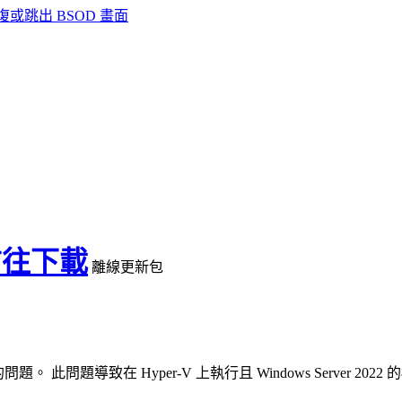
 回復或跳出 BSOD 畫面
前往下載
離線更新包
 的問題。 此問題導致在 Hyper-V 上執行且 Windows Serv