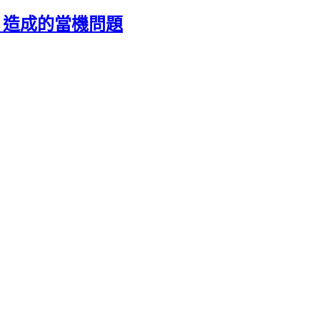
379 造成的當機問題