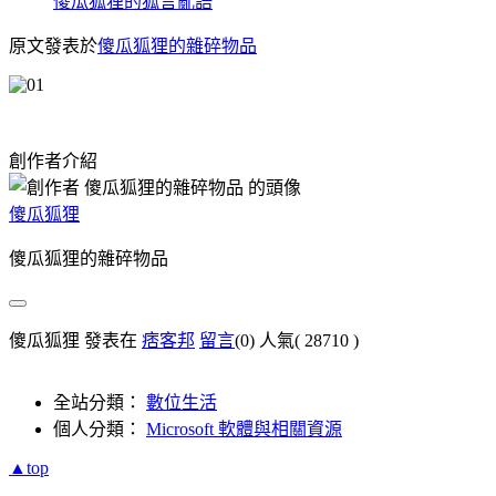
傻瓜狐狸的狐言亂語
原文發表於
傻瓜狐狸的雜碎物品
創作者介紹
傻瓜狐狸
傻瓜狐狸的雜碎物品
傻瓜狐狸 發表在
痞客邦
留言
(0)
人氣(
28710
)
全站分類：
數位生活
個人分類：
Microsoft 軟體與相關資源
▲top