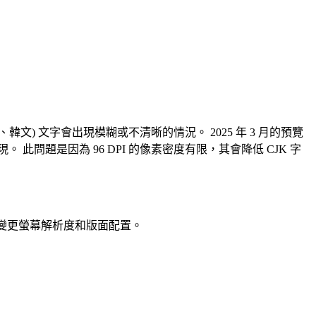
K (中文、日文、韓文) 文字會出現模糊或不清晰的情況。 2025 年 3 月的預覽
 此問題是因為 96 DPI 的像素密度有限，其會降低 CJK 字
 中變更螢幕解析度和版面配置。