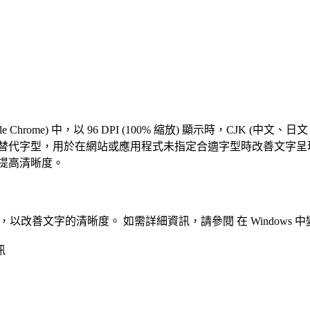
Google Chrome) 中，以 96 DPI (100% 縮放) 顯示時，CJ
K 語言的替代字型，用於在網站或應用程式未指定合適字型時改善文字呈現。
提高清晰度。
%，以改善文字的清晰度。 如需詳細資訊，請參閱 在 Windows
訊