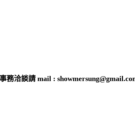
 mail : showmersung@gmail.co