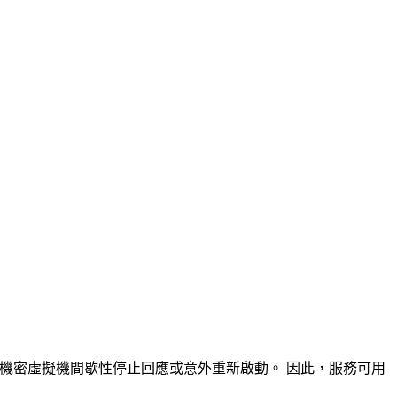
er 2022 的機密虛擬機間歇性停止回應或意外重新啟動。 因此，服務可用